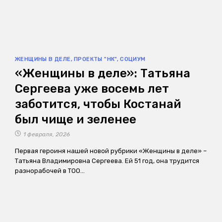
ЖЕНЩИНЫ В ДЕЛЕ
,
ПРОЕКТЫ "НК"
,
СОЦИУМ
«Женщины в деле»: Татьяна
Сергеева уже восемь лет
заботится, чтобы Костанай
был чище и зеленее
1 февраля, 2026
Первая героиня нашей новой рубрики «Женщины в деле» –
Татьяна Владимировна Сергеева. Ей 51 год, она трудится
разнорабочей в ТОО…