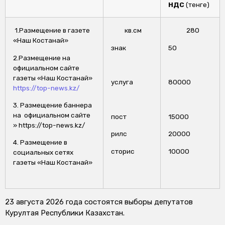
НДС
(тенге)
1.Размещение в газете
кв.см
280
«Наш Костанай»
знак
50
2.Размещение на
официальном сайте
газеты «Наш Костанай»
услуга
80000
https://top-news.kz/
3. Размещение баннера
на официальном сайте
пост
15000
» https://top-news.kz/
рилс
20000
4. Размещение в
сторис
10000
социальных сетях
газеты «Наш Костанай»
23 августа 2026 года состоятся выборы депутатов
Курултая Республики Казахстан.