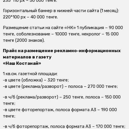
235*110 px – 50 000 тенге.
Горизонтальный баннер в нижней части сайта (1 месяц):
220*100 px – 40 000 тенге.
Размещение статьи на сайте «НК» 1 публикация – 90 000
тенге, соболезнование – 10000 тенге, некролог – 15 000
тенге (2000 знаков).
Прайс на размещение рекламно-информационных
материалов в газету
«Наш Костанай»
1 кв.см. газетной площади:
-в цвете (обложка) – 320 тенге;
-в цвете (реклама/разворот) – полоса – 270 000 тенге;
-в ч/б (реклама/разворот) – 250 тенге, полоса – 150 000
тенге;
-в цвете фоторепортаж, полоса формата А3 – 190 000
тенге;
-в ч/б фоторепортаж, полоса формата А3 – 170 000 тенге;