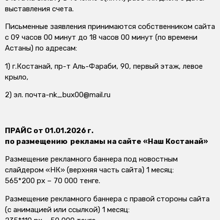
выставления счета.
Письменные заявления принимаются собственником сайта
с 09 часов 00 минут до 18 часов 00 минут (по времени
Астаны) по адресам:
1) г.Костанай, пр-т Аль-Фараби, 90, первый этаж, левое
крыло,
2) эл. почта-nk_bux00@mail.ru
ПРАЙС от 01.0
1
.2026 г.
по размещению рекламы на сайте «Наш Костанай»
Размещение рекламного баннера под новостным
слайдером «НК» (верхняя часть сайта) 1 месяц:
565*200 px – 70 000 тенге.
Размещение рекламного баннера с правой стороны сайта
(с анимацией или ссылкой) 1 месяц: