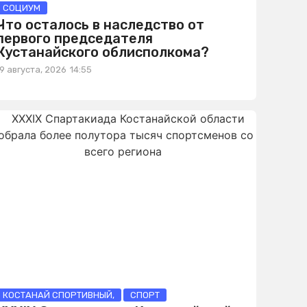
СОЦИУМ
Что осталось в наследство от
первого председателя
Кустанайского облисполкома?
9 августа, 2026
14:55
КОСТАНАЙ СПОРТИВНЫЙ
,
СПОРТ