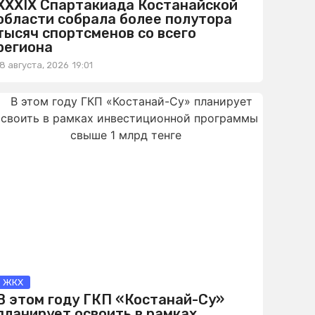
XXXIX Спартакиада Костанайской
области собрала более полутора
тысяч спортсменов со всего
региона
8 августа, 2026
19:01
ЖКХ
В этом году ГКП «Костанай-Су»
планирует освоить в рамках