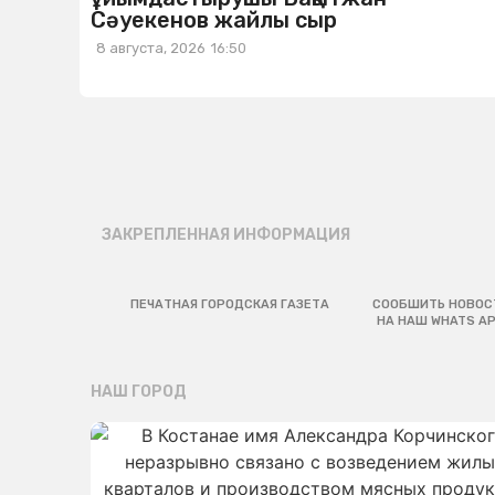
Сәуекенов жайлы сыр
8 августа, 2026
16:50
ЗАКРЕПЛЕННАЯ ИНФОРМАЦИЯ
ПЕЧАТНАЯ ГОРОДСКАЯ ГАЗЕТА
СООБШИТЬ НОВОС
НА НАШ WHATS A
НАШ ГОРОД