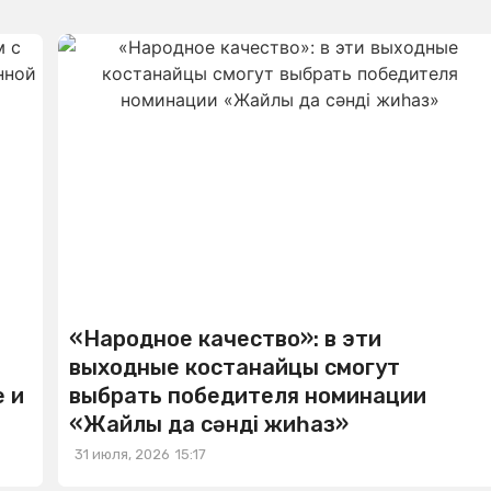
«Народное качество»: в эти
выходные костанайцы смогут
 и
выбрать победителя номинации
«Жайлы да сәнді жиһаз»
31 июля, 2026
15:17