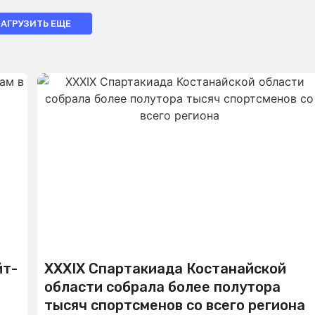
ЗАГРУЗИТЬ ЕЩЕ
йт-
XXXIX Спартакиада Костанайской
области собрала более полутора
тысяч спортсменов со всего региона