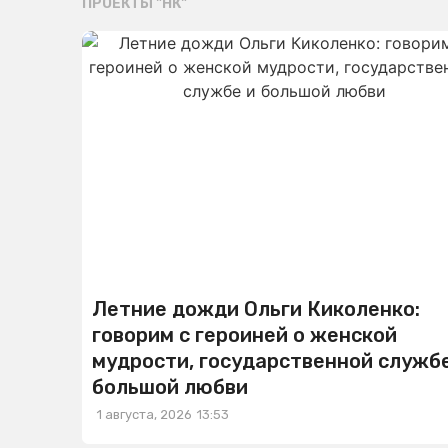
ПРОЕКТЫ "НК"
Летние дожди Ольги Киколенко:
говорим с героиней о женской
мудрости, государственной службе
большой любви
1 августа, 2026
13:53