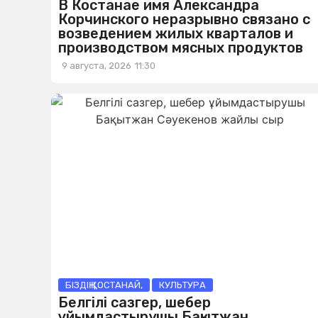
В Костанае имя Александра
Корчинского неразрывно связано с
возведением жилых кварталов и
производством мясных продуктов
9 августа, 2026
11:30
БІЗДІҢ ҚОСТАНАЙ
,
КУЛЬТУРА
Белгілі сазгер, шебер
ұйымдастырушы Бақытжан