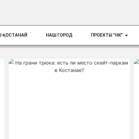
ІҢ ҚОСТАНАЙ
НАШ ГОРОД
ПРОЕКТЫ "НК"