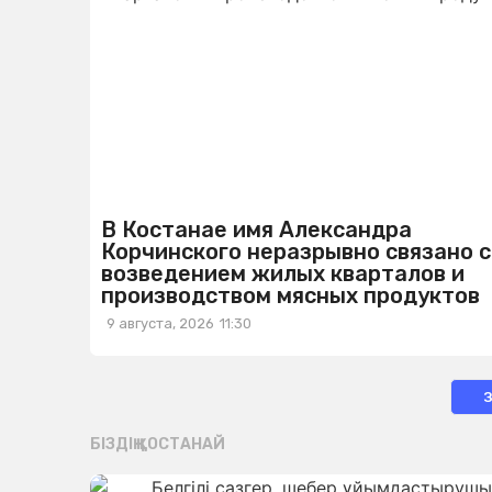
В Костанае имя Александра
Корчинского неразрывно связано с
возведением жилых кварталов и
производством мясных продуктов
9 августа, 2026
11:30
БІЗДІҢ ҚОСТАНАЙ