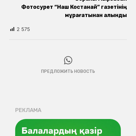
Фотосурет “Наш Костанай” газетінің
мұрағатынан алынды
2 575
ПРЕДЛОЖИТЬ НОВОСТЬ
РЕКЛАМА