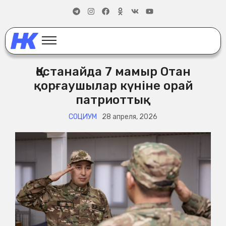
Қостанайда 7 мамыр Отан
қорғаушылар күніне орай
патриоттық
СОЦИУМ
28 апреля, 2026