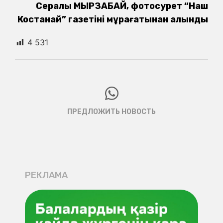
Сералы МЫРЗАБАЙ, фотосурет “Наш
Костанай” газетінің мұрағатынан алынды
4 531
ПРЕДЛОЖИТЬ НОВОСТЬ
РЕКЛАМА