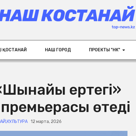
ІҢ ҚОСТАНАЙ
НАШ ГОРОД
ПРОЕКТЫ "НК"
 «Шынайы ертегі»
премьерасы өтеді
НАЙ
,
КУЛЬТУРА
12 марта, 2026