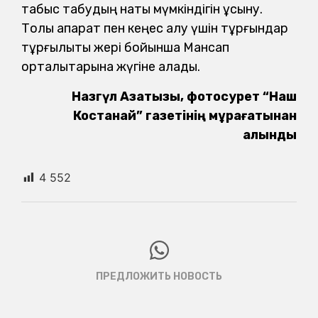
табыс табудың нақты мүмкіндігін ұсыну.
Толық ақпарат пен кеңес алу үшін тұрғындар
тұрғылықты жері бойынша Мансап
орталықтарына жүгіне алады.
Назгүл Азатқызы, фотосурет “Наш
Костанай” газетінің мұрағатынан
алынды
4 552
ПРЕДЛОЖИТЬ НОВОСТЬ