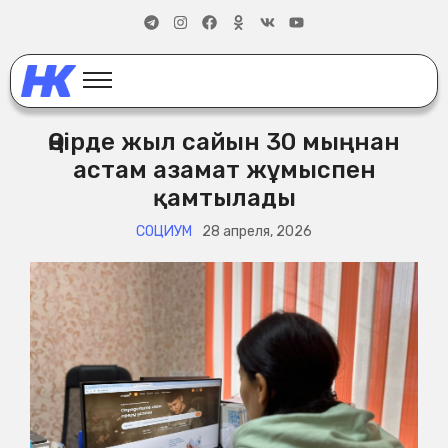
Өңірде жыл сайын 30 мыңнан
астам азамат жұмыспен
қамтылады
СОЦИУМ
28 апреля, 2026