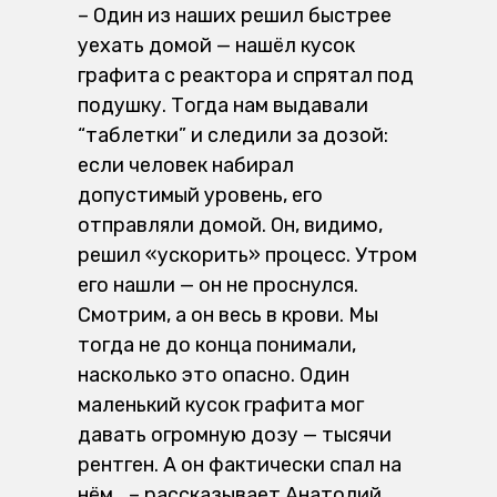
–
Один из наших решил быстрее
уехать домой — нашёл кусок
графита с реактора и спрятал под
подушку. Тогда нам выдавали
“таблетки” и следили за дозой:
если человек набирал
допустимый уровень, его
отправляли домой. Он, видимо,
решил «ускорить» процесс. Утром
его нашли — он не проснулся.
Смотрим, а он весь в крови. Мы
тогда не до конца понимали,
насколько это опасно. Один
маленький кусок графита мог
давать огромную дозу — тысячи
рентген. А он фактически спал на
нём… – рассказывает Анатолий