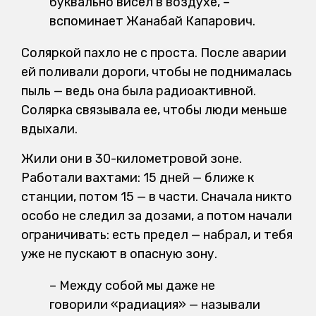
буквально висел в воздухе, –
вспоминает Жанабай Капарович.
Соляркой пахло не с проста. После аварии
ей поливали дороги, чтобы не поднималась
пыль — ведь она была радиоактивной.
Солярка связывала ее, чтобы люди меньше
вдыхали.
Жили они в 30-километровой зоне.
Работали вахтами: 15 дней — ближе к
станции, потом 15 — в части. Сначала никто
особо не следил за дозами, а потом начали
ограничивать: есть предел — набрал, и тебя
уже не пускают в опасную зону.
–
Между собой мы даже не
говорили «радиация» — называли