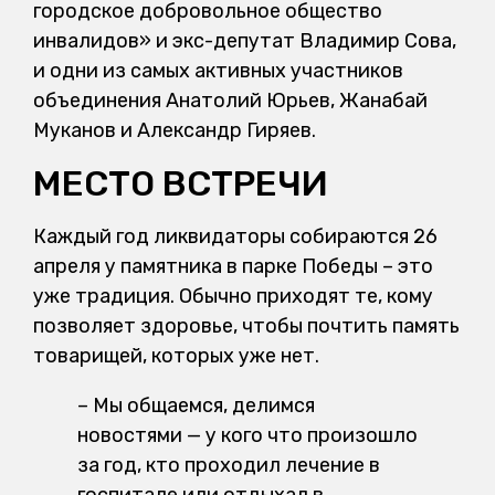
городское добровольное общество
инвалидов» и экс-депутат Владимир Сова,
и одни из самых активных участников
объединения Анатолий Юрьев, Жанабай
Муканов и Александр Гиряев.
МЕСТО ВСТРЕЧИ
Каждый год ликвидаторы собираются 26
апреля у памятника в парке Победы – это
уже традиция. Обычно приходят те, кому
позволяет здоровье, чтобы почтить память
товарищей, которых уже нет.
–
Мы общаемся, делимся
новостями — у кого что произошло
за год, кто проходил лечение в
госпитале или отдыхал в