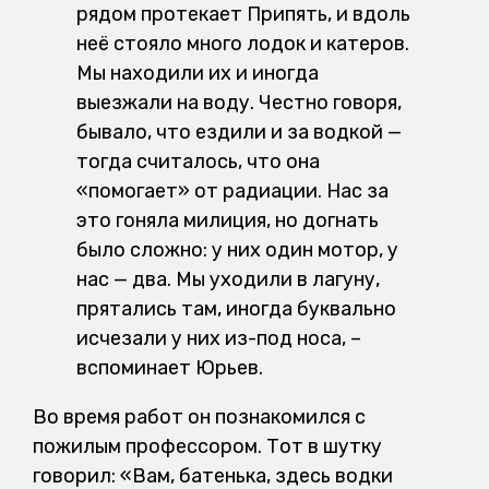
рядом протекает Припять, и вдоль
неё стояло много лодок и катеров.
Мы находили их и иногда
выезжали на воду. Честно говоря,
бывало, что ездили и за водкой —
тогда считалось, что она
«помогает» от радиации. Нас за
это гоняла милиция, но догнать
было сложно: у них один мотор, у
нас — два. Мы уходили в лагуну,
прятались там, иногда буквально
исчезали у них из-под носа, –
вспоминает Юрьев.
Во время работ он познакомился с
пожилым профессором. Тот в шутку
говорил: «Вам, батенька, здесь водки