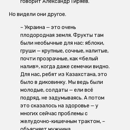
говорит Александр Гиряев.
Но видели они другое.
–
Украина — это очень
плодородная земля. Фрукты там
были необычные для нас: яблоки,
груши — крупные, сочные, налитые,
почти прозрачные, как «белый
налив», когда даже семечки видно.
Для нас, ребят из Казахстана, это
было в диковинку. Мы ведь были
молодые, солдаты — ели всё
подряд, не задумываясь. А потом
это сказалось на здоровье — у
многих сейчас проблемы с
желудочно-кишечным трактом, –
объясняет мужчина.