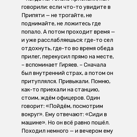
говорили: если что-то увидите в
Припяти — не трогайте, не
поднимайте, не ложитесь где
попало. А потом проходит время —
и уже расслабляешься: где-то сел
отдохнуть, где-то во время обеда
прилег, перекусил прямо на месте,
– вспоминает Гиряев. – Сначала
был внутренний страх, а потом он
притуплялся. Привыкали. Помню,
как-то приехали на станцию,
стоим, ждём офицеров. Один
говорит: «Пойдём, посмотрим
вокруг». Ему отвечают: «Сиди в
машине». Но он всё равно пошёл.
Походил немного — и вечером ему