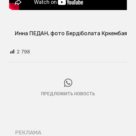
Инна ПЕДАН, фото Бердіболата Көркембая
2 798
ПРЕДЛОЖИТЬ НОВОСТЬ
РЕКЛАМА