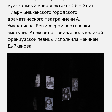
музыкальный моноспектакль «Я — Эдит
Пиаф» Бишкекского городского
драматического театра имени А.
Умуралиева. Режиссером постановки
выступил Александр Панин, а роль великой
французской певицы исполнила Накинай
Дыйканова.