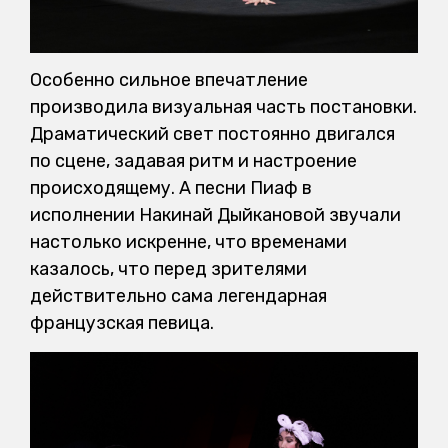
Особенно сильное впечатление
производила визуальная часть постановки.
Драматический свет постоянно двигался
по сцене, задавая ритм и настроение
происходящему. А песни Пиаф в
исполнении Накинай Дыйкановой звучали
настолько искренне, что временами
казалось, что перед зрителями
действительно сама легендарная
французская певица.