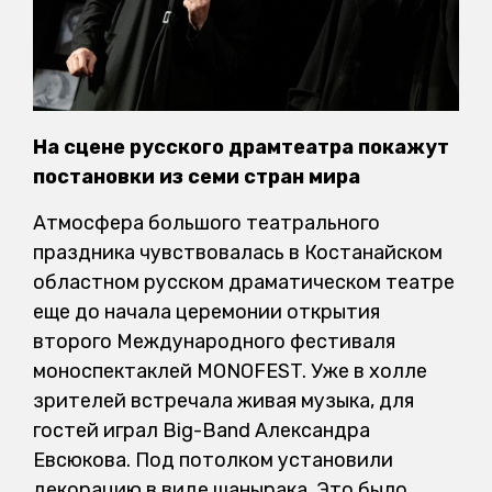
На сцене русского драмтеатра покажут
постановки из семи стран мира
Атмосфера большого театрального
праздника чувствовалась в Костанайском
областном русском драматическом театре
еще до начала церемонии открытия
второго Международного фестиваля
моноспектаклей MONOFEST. Уже в холле
зрителей встречала живая музыка, для
гостей играл Big-Band Александра
Евсюкова. Под потолком установили
декорацию в виде шанырака. Это было