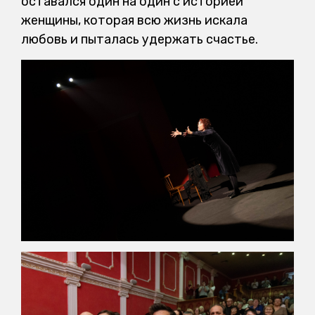
оставался один на один с историей
женщины, которая всю жизнь искала
любовь и пыталась удержать счастье.