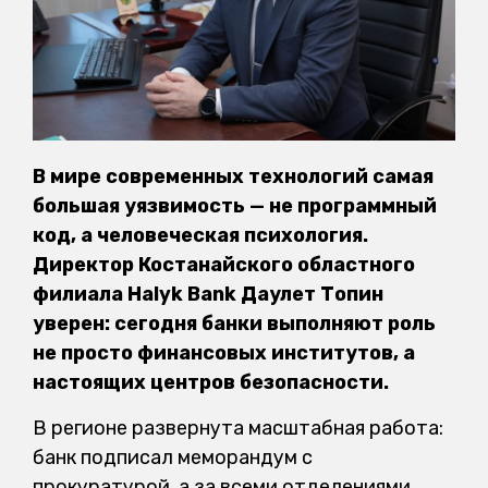
В мире современных технологий самая
большая уязвимость — не программный
код, а человеческая психология.
Директор Костанайского областного
филиала Halyk Bank Даулет Топин
уверен: сегодня банки выполняют роль
не просто финансовых институтов, а
настоящих центров безопасности.
В регионе развернута масштабная работа:
банк подписал меморандум с
прокуратурой, а за всеми отделениями