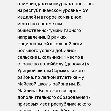
олимпиадах и конкурсах проектов,
на республиканском уровне – 69
медалей и второе командное
место по предметам
общественно-гуманитарного
направления. В рамках
Национальной школьной лиги
большого успеха добились
сельские школьники: 1 место в
стране по волейболу (девочки) у
Урицкой школы Сарыкольского
района, по легкой атлетике – у
Майской школы района им. Б.
Майлина. Всего же в сфере
дополнительного образования 17
призовых мест республиканского
уровня, – отметила Айман