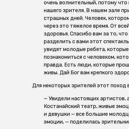
очень волнительный, потому что 
нашего зрителя. В нашем зале п
страшных дней. Человек, котором
через это тяжелое время. От все
здоровья. Спасибо вам за то, что
разделить с вами этот спектакль 
увидят молодые ребята, которые 
познакомиться с человеком, кото
правда. Есть люди, которые прошл
живы. Дай Бог вам крепкого здор
Для некоторых зрителей этот поход в
— Увидели настоящих артистов, а 
Костанайский театр, живые эмоци
и девушки — все большие молодцы
эмоции, — поделилась зрительни