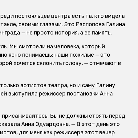
реди постояльцев центра есть та, кто видела
такле, своими глазами. Это Распопова Галина
града — не просто история, а ее память.
ль. Мы смотрели на человека, который
нно ясно понимаешь: наши пожилые — это
торой хочется склонить голову, — отмечают в
 только артистов театра, но и саму Галину
ней выступила режиссер постановки Анна
, присаживайтесь. Вы не должны стоять перед
 сказала Анна Эдуардовна. — В этот день это
тистов, для меня как режиссера этот вечер