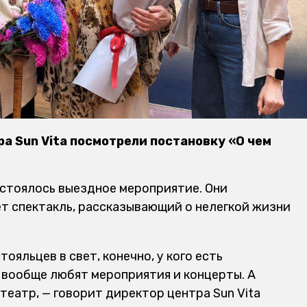
а Sun Vita посмотрели постановку «О чем
стоялось выездное мероприятие. Они
ет спектакль, рассказывающий о нелегкой жизни
ояльцев в свет, конечно, у кого есть
и вообще любят мероприятия и концерты. А
театр, — говорит директор центра Sun Vita