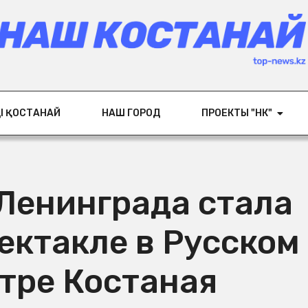
ІҢ ҚОСТАНАЙ
НАШ ГОРОД
ПРОЕКТЫ "НК"
Ленинграда стала
пектакле в Русском
тре Костаная