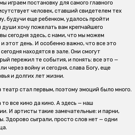
мы играем постановку для самого главного
рисутствует человек, ставший свидетелем тех
у, будучи еще ребенком, удалось пройти
й души хочу пожелать вам крепчайшего
 вы сегодня здесь, с нами, что мы можем
и этот день. И особенно важно, что все это
сегодня находятся в зале. Они смогут
рый пережил те события, и понять: все это —
и через войну и сегодня, слава Богу, еще
овья и долгих лет жизни.
 театр стал первым, поэтому эмоций было много.
то все кино да кино. А здесь — наш
и. И артисты такие замечательные: и парни,
. Здорово сыграли, просто слов нет — одни
ца.