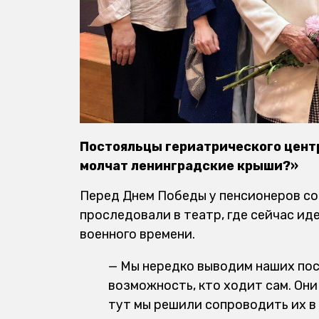
Постояльцы гериатрического центр
молчат ленинградские крыши?»
Перед Днем Победы у пенсионеров со
проследовали в театр, где сейчас ид
военного времени.
— Мы нередко выводим наших пост
возможность, кто ходит сам. Он
тут мы решили сопроводить их в 