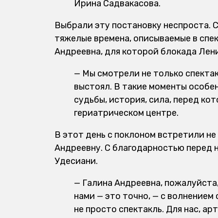
Ирина Садвакасова.
Выбрали эту постановку неспроста. С
тяжелые времена, описываемые в спек
Андреевна, для которой блокада Ленин
— Мы смотрели не только спектак
выстоял. В такие моменты особе
судьбы, история, сила, перед ко
гериатрическом центре.
В этот день с поклоном встретили не
Андреевну. С благодарностью перед 
Удесиани.
— Галина Андреевна, пожалуйста
нами — это точно, — с волнением
не просто спектакль. Для нас, ар