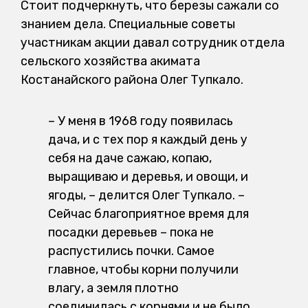
Стоит подчеркнуть, что березы сажали со
знанием дела. Специальные советы
участникам акции давал сотрудник отдела
сельского хозяйства акимата
Костанайского района Олег Тупкало.
– У меня в 1968 году появилась
дача, и с тех пор я каждый день у
себя на даче сажаю, копаю,
выращиваю и деревья, и овощи, и
ягоды, – делится Олег Тупкало. –
Сейчас благоприятное время для
посадки деревьев – пока не
распустились почки. Самое
главное, чтобы корни получили
влагу, а земля плотно
соединилась с корнями и не было