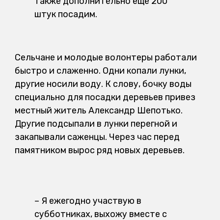
также дополнительно еще 200
штук посадим.
Сельчане и молодые волонтеры работали
быстро и слаженно. Одни копали лунки,
другие носили воду. К слову, бочку воды
специально для посадки деревьев привез
местный житель Александр Шепотько.
Другие подсыпали в лунки перегной и
закапывали саженцы. Через час перед
памятником вырос ряд новых деревьев.
– Я ежегодно участвую в
субботниках, выхожу вместе с