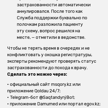
застрахованности автоматически
аннулировался. После того как
Служба поддержки буквально по
полочкам разложила пациенту
эту схему, вопрос решился на
месте, — отметили в ведомстве.
Чтобы не терять время в очередях и не
конфликтовать у окошка регистратуры,
эксперты рекомендуют проверять статус
застрахованности до похода к врачу.
Сделать это можно через:
• официальный сайт msqory.kz или
приложение Qoldau 24/7;
• Telegram-бот @SaqtandyrýBot;
• приложение Damumed или портал egov.kz;