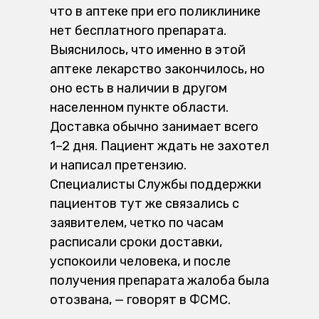
что в аптеке при его поликлинике
нет бесплатного препарата.
Выяснилось, что именно в этой
аптеке лекарство закончилось, но
оно есть в наличии в другом
населенном пункте области.
Доставка обычно занимает всего
1–2 дня. Пациент ждать не захотел
и написал претензию.
Специалисты Службы поддержки
пациентов тут же связались с
заявителем, четко по часам
расписали сроки доставки,
успокоили человека, и после
получения препарата жалоба была
отозвана, — говорят в ФСМС.