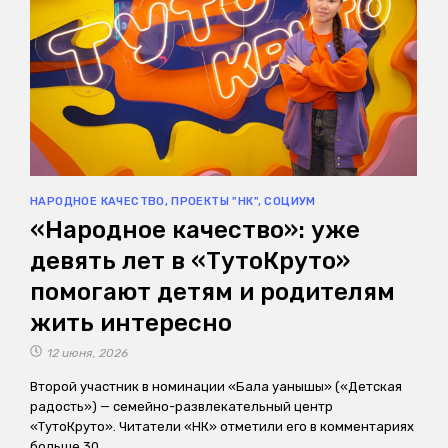
НАРОДНОЕ КАЧЕСТВО
,
ПРОЕКТЫ "НК"
,
СОЦИУМ
«Народное качество»: уже
девять лет в «ТутоКруто»
помогают детям и родителям
жить интересно
12 июня, 2026
Второй участник в номинации «Бала қуанышы» («Детская
радость») — семейно-развлекательный центр
«ТутоКруто». Читатели «НК» отметили его в комментариях
больше 30…