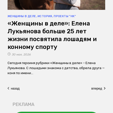
ЖЕНЩИНЫ В ДЕЛЕ
,
ИСТОРИЯ
,
ПРОЕКТЫ "НК"
«Женщины в деле»: Елена
Лукьянова больше 25 лет
жизни посвятила лошадям и
конному спорту
30 мая, 2026
Сегодня героиня рубрики «Женщины в деле» – Елена
Лукьянова. С лошадьми знакома с детства, обрела друга —
коня по имени…
назад
вперед
РЕКЛАМА