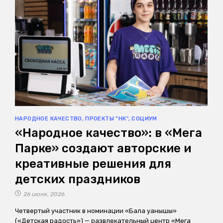
НАРОДНОЕ КАЧЕСТВО
,
ПРОЕКТЫ "НК"
,
СОЦИУМ
«Народное качество»: в «Мега
Парке» создают авторские и
креативные решения для
детских праздников
26 июня, 2026
Четвертый участник в номинации «Бала қуанышы»
(«Детская радость») — развлекательный центр «Мега