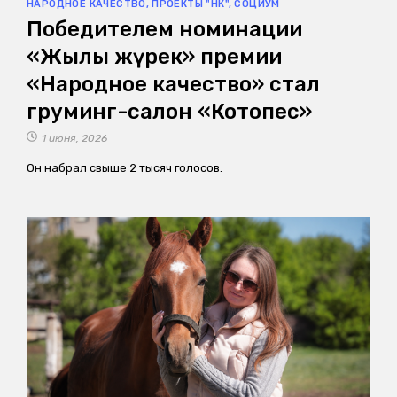
НАРОДНОЕ КАЧЕСТВО
,
ПРОЕКТЫ "НК"
,
СОЦИУМ
Победителем номинации
«Жылы жүрек» премии
«Народное качество» стал
груминг-салон «Котопес»
1 июня, 2026
Он набрал свыше 2 тысяч голосов.