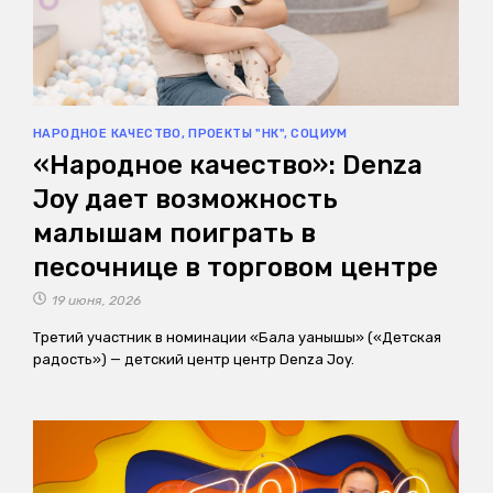
НАРОДНОЕ КАЧЕСТВО
,
ПРОЕКТЫ "НК"
,
СОЦИУМ
«Народное качество»: Denza
Joy дает возможность
малышам поиграть в
песочнице в торговом центре
19 июня, 2026
Третий участник в номинации «Бала қуанышы» («Детская
радость») — детский центр центр Denza Joy.