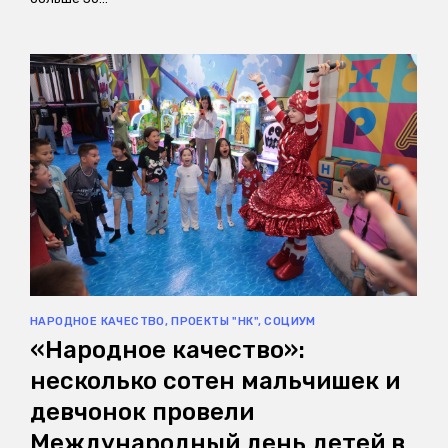
НАРОДНОЕ КАЧЕСТВО
,
ПРОЕКТЫ "НК"
,
СОЦИУМ
«Народное качество»:
несколько сотен мальчишек и
девчонок провели
Международный день детей в