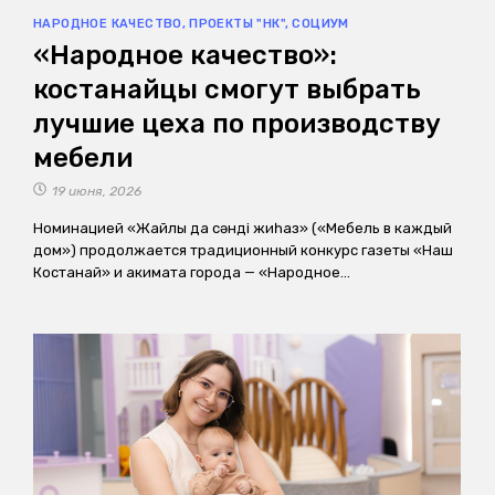
НАРОДНОЕ КАЧЕСТВО
,
ПРОЕКТЫ "НК"
,
СОЦИУМ
«Народное качество»:
костанайцы смогут выбрать
лучшие цеха по производству
мебели
19 июня, 2026
Номинацией «Жайлы да сәнді жиһаз» («Мебель в каждый
дом») продолжается традиционный конкурс газеты «Наш
Костанай» и акимата города — «Народное…