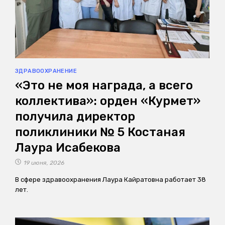
ЗДРАВООХРАНЕНИЕ
«Это не моя награда, а всего
коллектива»: орден «Курмет»
получила директор
поликлиники № 5 Костаная
Лаура Исабекова
19 июня, 2026
В сфере здравоохранения Лаура Кайратовна работает 38
лет.