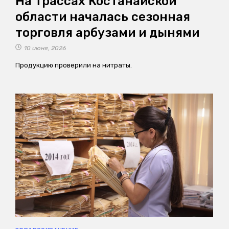
На трассах Костанайской
области началась сезонная
торговля арбузами и дынями
10 июня, 2026
Продукцию проверили на нитраты.