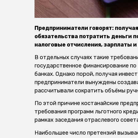
Предприниматели говорят: получая 
обязательства потратить деньги п
налоговые отчисления, зарплаты и
В отдельных случаях такие требован
государственное финансирование по с
банках. Однако порой, получая инвес
предприниматели вынуждены создават
рассчитывали сократить объёмы ручн
По этой причине костанайские пред
требования программ льготного кред
рамках заседания отраслевого совет
Наибольшее число претензий вызывае