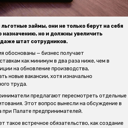
льготные займы, они не только берут на себя
о назначению, но и должны увеличить
 даже штат сотрудников.
ия обоснованы — бизнес получает
тавкам как минимум в два раза ниже, чем в
тиции на обновление производства,
ь новые вакансии, хотя изначально
ого труда.
приниматели предлагают пересмотреть отдельные
итования. Этот вопрос вынесли на обсуждение в
а при Палате предпринимателей.
т такое встречное обязательство, как создание