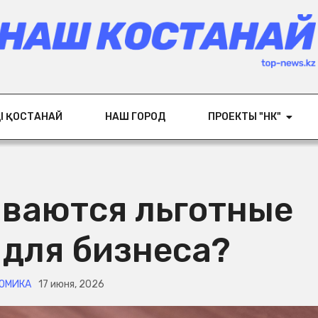
ІҢ ҚОСТАНАЙ
НАШ ГОРОД
ПРОЕКТЫ "НК"
иваются льготные
 для бизнеса?
НОМИКА
17 июня, 2026