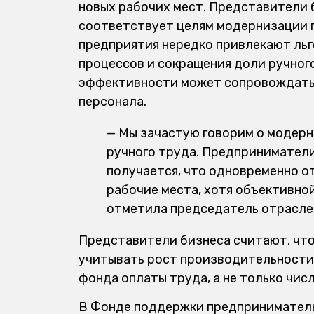
новых рабочих мест. Представители б
соответствует целям модернизации п
предприятия нередко привлекают ль
процессов и сокращения доли ручного
эффективности может сопровождатьс
персонала.
— Мы зачастую говорим о модерн
ручного труда. Предприниматели
получается, что одновременно о
рабочие места, хотя объективной
отметила председатель отрасле
Представители бизнеса считают, что
учитывать рост производительности,
фонда оплаты труда, а не только чис
В Фонде поддержки предприниматель