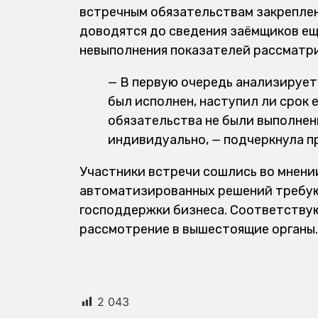
встречным обязательствам закрепле
доводятся до сведения заёмщиков ещ
невыполнения показателей рассматри
— В первую очередь анализирует
был исполнен, наступил ли срок 
обязательства не были выполнен
индивидуально, — подчеркнула п
Участники встречи сошлись во мнении
автоматизированных решений требу
господдержки бизнеса. Соответству
рассмотрение в вышестоящие органы.
2 043