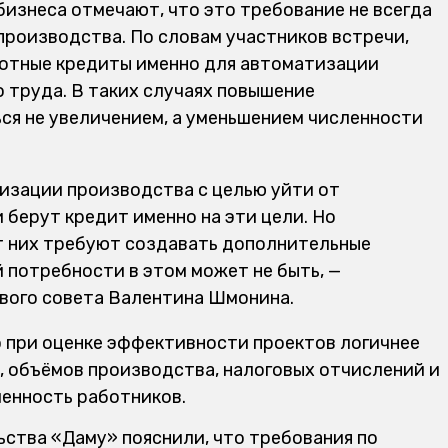
изнеса отмечают, что это требование не всегда
роизводства. По словам участников встречи,
готные кредиты именно для автоматизации
 труда. В таких случаях повышение
я не увеличением, а уменьшением численности
изации производства с целью уйти от
 берут кредит именно на эти цели. Но
т них требуют создавать дополнительные
 потребности в этом может не быть, —
вого совета Валентина Шмонина.
 при оценке эффективности проектов логичнее
 объёмов производства, налоговых отчислений и
ленность работников.
ства «Даму» пояснили, что требования по