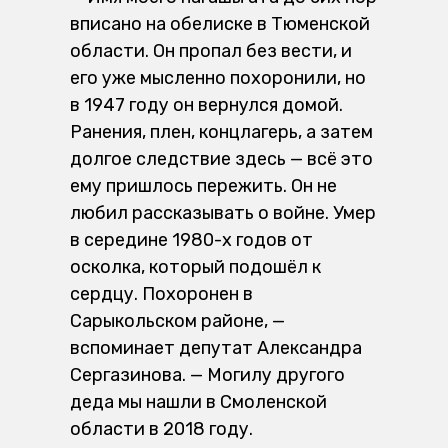
вписано на обелиске в Тюменской
области. Он пропал без вести, и
его уже мысленно похоронили, но
в 1947 году он вернулся домой.
Ранения, плен, концлагерь, а затем
долгое следствие здесь — всё это
ему пришлось пережить. Он не
любил рассказывать о войне. Умер
в середине 1980-х годов от
осколка, который подошёл к
сердцу. Похоронен в
Сарыкольском районе, —
вспоминает депутат Александра
Сергазинова. — Могилу другого
деда мы нашли в Смоленской
области в 2018 году.