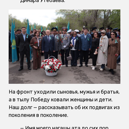
Динара Утебаева.
На фронт уходили сыновья, мужья и братья,
а в тылу Победу ковали женщины и дети.
Наш долг — рассказывать об их подвигах из
поколения в поколение.
— Имя моего нагашы ата до сих пор