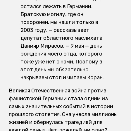
остался лежать в Германии.
Братскую могилу, где он
похоронен, мы нашли только в
2003 году, — рассказывает
депутат областного маслихата
Данияр Мирасов. — 9 мая — день
рождения моего отца, которого
тоже уже нет с нами. Поэтому в
этот день мы обязательно
накрываем стол и читаем Коран.
Великая Отечественная война против
фашистской Германии стала одним из
самых значительных событий в истории
прошлого столетия. Она унесла миллионы
жизней и обернулась трагедией для
каждой семьи. Нет, пожалуй, ни одной