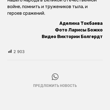
войне, помнить и тружеников тыла, и
героев сражений.
Аделина Токбаева
Фото Ларисы Божко
Видео Виктории Болгердт
2 903
ПРЕДЛОЖИТЬ НОВОСТЬ