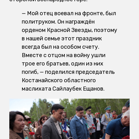
— Мой отец воевал на фронте, был
политруком. Он награждён
орденом Красной Звезды, поэтому
в нашей семье этот праздник
всегда был на особом счету.
Вместе с отцом на войну ушли
трое его братьев, один из них
погиб, — поделился председатель
Костанайского областного
маслихата Сайлаубек Ещанов.