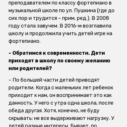
преподавателем по классу фортепиано в
музыкальной школе по ул. Пушкина (где до
сих пор и трудится – прим. ред.). В 2008
году стала завучем. В 2016-м возглавила
школу и продолжила учить детей игре на
фортепиано.
– Обратимся к современности. Дети
приходят в школу по своему желанию
или родителей?
– По большей части детей приводят
родители. Когда с маленьких лет ребенок
приходит к нам, он воспринимает это как
данность. У него с утра одна школа, после
обеда другая. Хотя, конечно, не буду
скрывать: не все выдерживают нагрузку. У
детей разные интересы. Бывает, по