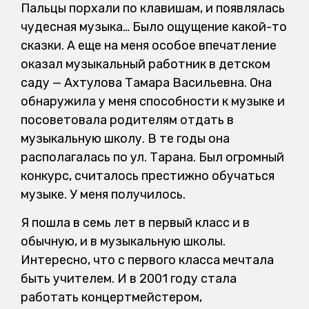
Пальцы порхали по клавишам, и появлялась
чудесная музыка… Было ощущение какой-то
сказки. А еще на меня особое впечатление
оказал музыкальный работник в детском
саду — Ахтулова Тамара Васильевна. Она
обнаружила у меня способности к музыке и
посоветовала родителям отдать в
музыкальную школу. В те годы она
располагалась по ул. Тарана. Был огромный
конкурс, считалось престижно обучаться
музыке. У меня получилось.
Я пошла в семь лет в первый класс и в
обычную, и в музыкальную школы.
Интересно, что с первого класса мечтала
быть учителем. И в 2001 году стала
работать концертмейстером,