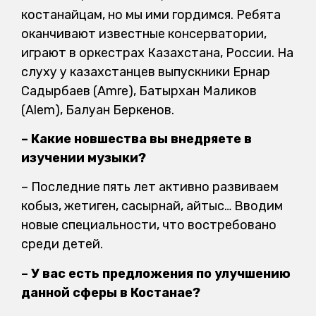
костанайцам, но мы ими гордимся. Ребята
оканчивают известные консерватории,
играют в оркестрах Казахстана, России. На
слуху у казахстанцев выпускники Ернар
Садырбаев (Amre), Батырхан Маликов
(Alem), Балуан Беркенов.
– Какие новшества вы внедряете в
изучении музыки?
– Последние пять лет активно развиваем
кобыз, жетиген, сасырнай, айтыс… Вводим
новые специальности, что востребовано
среди детей.
– У вас есть предложения по улучшению
данной сферы в Костанае?