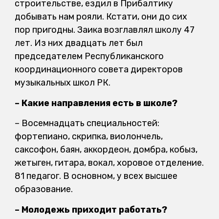
строительстве, ездил в Прибалтику
добывать нам рояли. Кстати, они до сих
пор пригодны. Заика возглавлял школу 47
лет. Из них двадцать лет был
председателем Республиканского
координационного совета директоров
музыкальных школ РК.
– Какие направления есть в школе?
– Восемнадцать специальностей:
фортепиано, скрипка, виолончель,
саксофон, баян, аккордеон, домбра, кобыз,
жетыген, гитара, вокал, хоровое отделение.
81 педагог. В основном, у всех высшее
образование.
– Молодежь приходит работать?