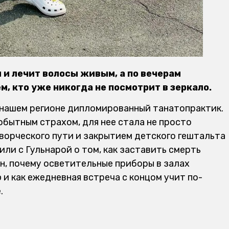
 и лечит волосы живым, а по вечерам
, кто уже никогда не посмотрит в зеркало.
 нашем регионе дипломированный танатопрактик.
обытным страхом, для нее стала не просто
ворческого пути и закрытием детского гештальта
или с Гульнарой о том, как заставить смерть
н, почему осветительные приборы в залах
и как ежедневная встреча с концом учит по-
.