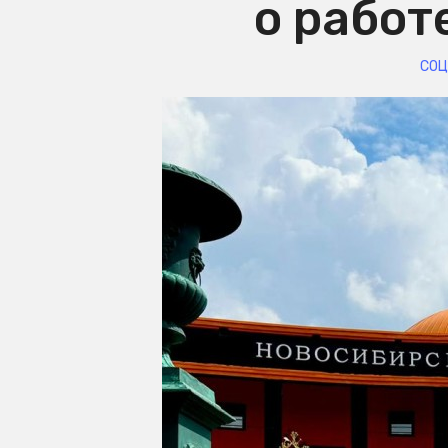
о работ
СОЦ