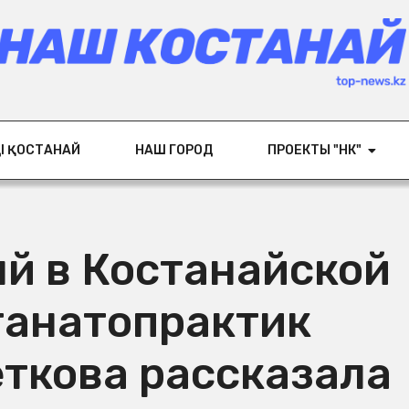
ІҢ ҚОСТАНАЙ
НАШ ГОРОД
ПРОЕКТЫ "НК"
й в Костанайской
танатопрактик
еткова рассказала