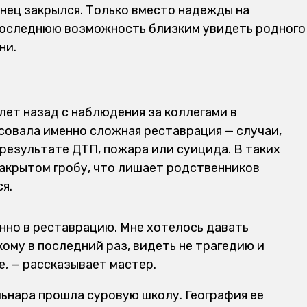
нец закрылся. Только вместо надежды на
последнюю возможность близким увидеть родного
ни.
лет назад с наблюдения за коллегами в
совала именно сложная реставрация — случаи,
 результате ДТП, пожара или суицида. В таких
закрытом гробу, что лишает родственников
я.
енно в реставрацию. Мне хотелось давать
ому в последний раз, видеть не трагедию и
е, — рассказывает мастер.
льнара прошла суровую школу. География ее