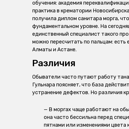
обучения: академия переквалификации
практика в крематории Новосибирска
получила диплом санитара морга, чт
фундаментальном уровне. На сегодня
единственный специалист такого проф
можно пересчитать по пальцам: есть
Алматы и Астане.
Различия
Обыватели часто путают работу тана
Гульнара поясняет, что база действи
устранение дефектов. Но различия кр
— В моргах чаще работают на об
она часто бессильна перед спец
пятнами или изменениями цвета 