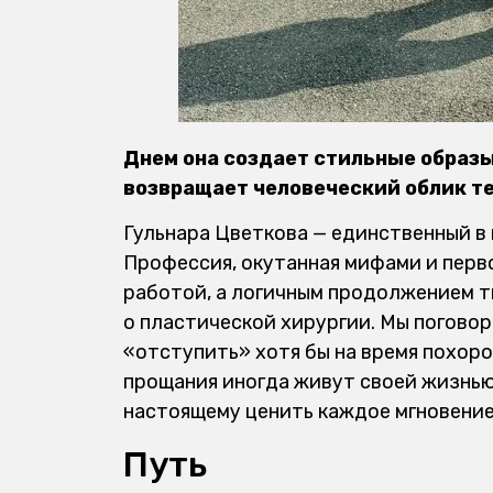
Днем она создает стильные образы
возвращает человеческий облик тем
Гульнара Цветкова — единственный в
Профессия, окутанная мифами и перв
работой, а логичным продолжением т
о пластической хирургии. Мы поговор
«отступить» хотя бы на время похоро
прощания иногда живут своей жизнью 
настоящему ценить каждое мгновение
Путь