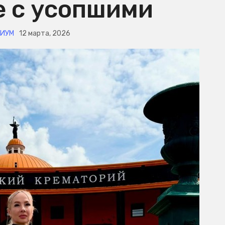
е с усопшими
ИУМ
12 марта, 2026