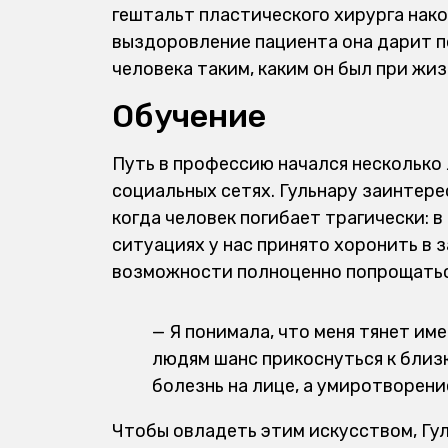
гештальт пластического хирурга нако
выздоровление пациента она дарит 
человека таким, каким он был при жиз
Обучение
Путь в профессию начался несколько 
социальных сетях. Гульнару заинтере
когда человек погибает трагически: в
ситуациях у нас принято хоронить в 
возможности полноценно попрощатьс
— Я понимала, что меня тянет им
людям шанс прикоснуться к близк
болезнь на лице, а умиротворени
Чтобы овладеть этим искусством, Гу