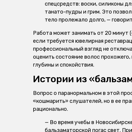
спецсредств: воски, силиконы д
танато-пудры и грим. Это позвол
тело пролежало долго, — говори
Работа может занимать от 20 минут (
если требуется ювелирная реставраци
профессиональный взгляд не отключа
оценить состояние волос прохожего, 
глубины и спокойствия.
Истории из «бальза
Вопрос о паранормальном в этой проф
«кошмарить» слушателей, но в ее пр
рационально.
— Во время учебы в Новосибирске 
бальзаматорской погас свет. Пр