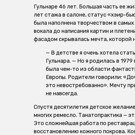
Гульнаре 46 лет. Большая часть ее ж
лет стажа в салоне, статус «хэир-бь
была наполнена творчеством в самых 
вокала до написания картин и плетен
фасадом скрывалась мечта, которой н
— В детстве я очень хотела стат
Гульнара. — Но я родилась в 1979
была чем-то из области фантаст
Европы. Родители говорили: «Доч
это невостребованно». Мечту при
не навсегда.
Спустя десятилетия детское желание
многих ремесло. Танатопрактика — эт
Это сложнейшая работа по реставра
восстановлению кожного покрова. Когд