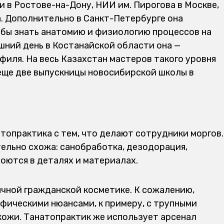
 в Ростове-на-Дону, НИИ им. Пирогова в Москве,
. Дополнительно в Санкт-Петербурге она
обы знать анатомию и физиологию процессов на
шний день в Костанайской области она —
иля. На весь Казахстан мастеров такого уровня
 еще две выпускницы новосибирской школы в
топрактика с тем, что делают сотрудники моргов.
тельно схожа: санобработка, дезодорация,
оются в деталях и материалах.
ычной гражданской косметике. К сожалению,
ифическими нюансами, к примеру, с трупными
кожи. Танатопрактик же использует арсенал