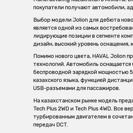
покупатели получают автомобили, ад
Выбор модели Jolion для дебюта ново
является одной из самых востребова
лидирующие позиции в сегменте комп
дизайн, высокий уровень оснащения, 
Помимо нового цвета, HAVAL Jolion 
технологий. Автомобиль оснащается б
беспроводной зарядкой мощностью 5
казахского языка, функцией дистанц
USB-разъемами для пассажиров.
На казахстанском рынке модель предст
Tech Plus 2WD и Tech Plus 4WD. Все 
турбированным двигателем в сочета
передач DCT.