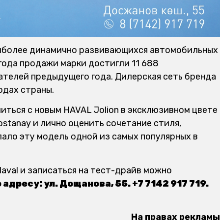
аиболее динамично развивающихся автомобильных
года продажи марки достигли 11 688
ателей предыдущего года. Дилерская сеть бренда
одах страны.
иться с новым HAVAL Jolion в эксклюзивном цвете
ostanay и лично оценить сочетание стиля,
ало эту модель одной из самых популярных в
aval и записаться на тест-драйв можно
 адресу: ул. Дощанова, 55. +7 7142 917 719.
На правах рекламы