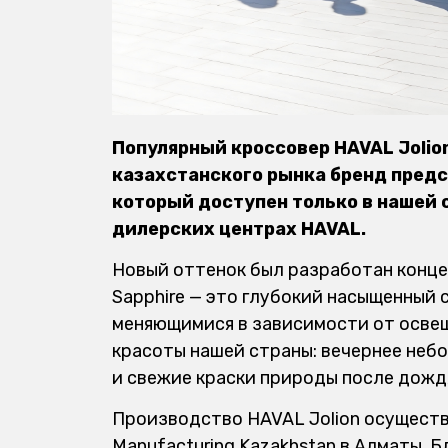
Популярный кроссовер HAVAL Jolio
казахстанского рынка бренд предс
который доступен только в нашей 
дилерских центрах HAVAL.
Новый оттенок был разработан концер
Sapphire — это глубокий насыщенный 
меняющимися в зависимости от освещ
красоты нашей страны: вечернее небо
и свежие краски природы после дожд
Производство HAVAL Jolion осуществ
Manufacturing Kazakhstan в Алматы. 