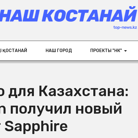
ІҢ ҚОСТАНАЙ
НАШ ГОРОД
ПРОЕКТЫ "НК"
 для Казахстана:
on получил новый
 Sapphire