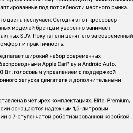
аптированные под потребности местного рынка.
го цвета неслучаен. Сегодня этот кроссовер
нных моделей бренда и уверенно занимает
актных SUV. Покупатели ценят его за современный
комфорт и практичность.
предлагает широкий набор современных
еспроводными Apple CarPlay и Android Auto,
0 Вт, голосовым управлением с поддержкой
ионного запуска двигателя и дополнительными
авлена в четырех комплектациях: Elite, Premium,
версии оснащаются надежным 1,5-литровым
нии с 7-ступенчатой роботизированной коробкой