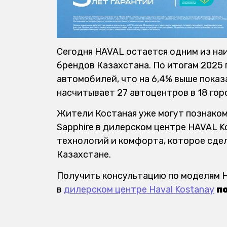
Сегодня HAVAL остается одним из н
брендов Казахстана. По итогам 2025 
автомобилей, что на 6,4% выше показ
насчитывает 27 автоцентров в 18 гор
Жители Костаная уже могут познаком
Sapphire в дилерском центре HAVAL K
технологий и комфорта, которое сдел
Казахстане.
Получить консультацию по моделям H
в
дилерском центре Haval Kostanay
по