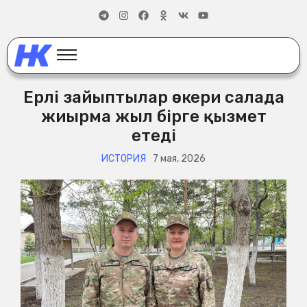
Ерлі зайыптылар әскери салада
жиырма жыл бірге қызмет
етеді
ИСТОРИЯ
7 мая, 2026