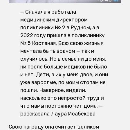
— Сначала я работала
медицинским директором
поликлиники № 2 в Рудном, а в
2022 году пришла в поликлинику
№ 5 Костаная. Всю свою жизнь я
мечтала быть врачом — так и
случилось. Но в семье ни до меня,
ни после больше медиков не было
и нет. Дети, а их у меня двое, и они
уже взрослые, по моим стопам не
пошли. Наверное, видели,
насколько это непростой труд и
что мамы постоянно нет дома, —
рассказала Лаура Исабекова.
Свою награду она считает целиком