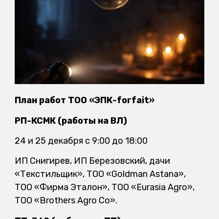
План работ ТОО «ЭПК-forfait»
РП-КСМК (работы на ВЛ)
24 и 25 декабря с 9:00 до 18:00
ИП Снигирев, ИП Березовский, дачи
«Текстильщик», ТОО «Goldman Astana»,
ТОО «Фирма Эталон», ТОО «Eurasia Agro»,
ТОО «Brothers Agro Co».