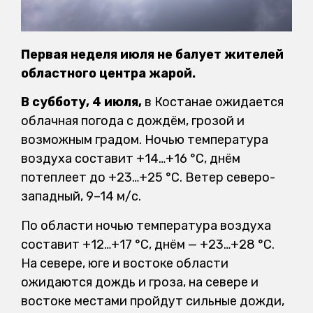
Первая неделя июля не балует жителей
областного центра жарой.
В субботу, 4 июля,
в Костанае ожидается
облачная погода с дождём, грозой и
возможным градом. Ночью температура
воздуха составит +14…+16 °С, днём
потеплеет до +23…+25 °С. Ветер северо-
западный, 9–14 м/с.
По области ночью температура воздуха
составит +12…+17 °С, днём — +23…+28 °С.
На севере, юге и востоке области
ожидаются дождь и гроза, на севере и
востоке местами пройдут сильные дожди,