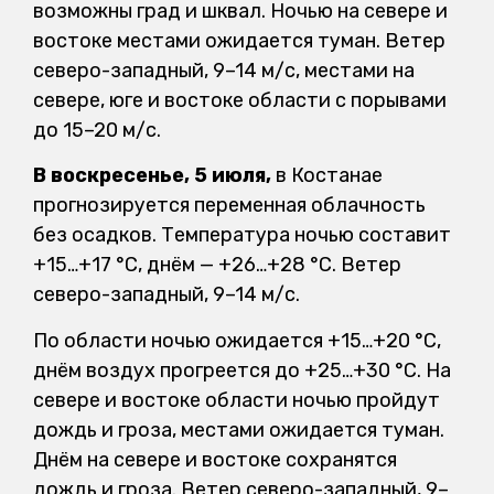
возможны град и шквал. Ночью на севере и
востоке местами ожидается туман. Ветер
северо-западный, 9–14 м/с, местами на
севере, юге и востоке области с порывами
до 15–20 м/с.
В воскресенье, 5 июля,
в Костанае
прогнозируется переменная облачность
без осадков. Температура ночью составит
+15…+17 °С, днём — +26…+28 °С. Ветер
северо-западный, 9–14 м/с.
По области ночью ожидается +15…+20 °С,
днём воздух прогреется до +25…+30 °С. На
севере и востоке области ночью пройдут
дождь и гроза, местами ожидается туман.
Днём на севере и востоке сохранятся
дождь и гроза. Ветер северо-западный, 9–