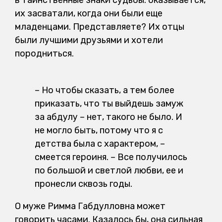
в таинственные знаки судьбы: оказывается,
их засватали, когда они были еще
младенцами. Представляете? Их отцы
были лучшими друзьями и хотели
породниться.
– Но чтобы сказать, а тем более
приказать, что ты выйдешь замуж
за Қабдулу – нет, такого не было. И
не могло быть, потому что я с
детства была с характером, –
смеется героиня. – Все получилось
по большой и светлой любви, ее и
пронесли сквозь годы.
О муже Римма Габдулловна может
говорить часами. Казалось бы, она сильная