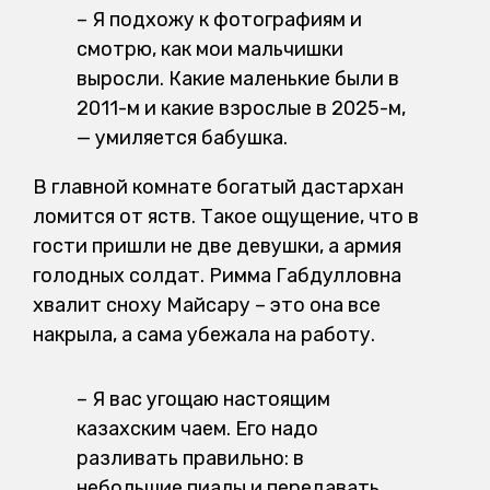
– Я подхожу к фотографиям и
смотрю, как мои мальчишки
выросли. Какие маленькие были в
2011-м и какие взрослые в 2025-м,
— умиляется бабушка.
В главной комнате богатый дастархан
ломится от яств. Такое ощущение, что в
гости пришли не две девушки, а армия
голодных солдат. Римма Габдулловна
хвалит сноху Майсару – это она все
накрыла, а сама убежала на работу.
– Я вас угощаю настоящим
казахским чаем. Его надо
разливать правильно: в
небольшие пиалы и передавать