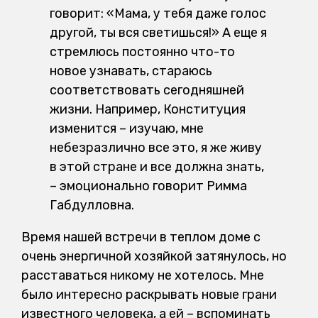
говорит: «Мама, у тебя даже голос
другой, ты вся светишься!» А еще я
стремлюсь постоянно что-то
новое узнавать, стараюсь
соответствовать сегодняшней
жизни. Например, Конституция
изменится – изучаю, мне
небезразлично все это, я же живу
в этой стране и все должна знать,
– эмоционально говорит Римма
Габдулловна.
Время нашей встречи в теплом доме с
очень энергичной хозяйкой затянулось, но
расставаться никому не хотелось. Мне
было интересно раскрывать новые грани
известного человека, а ей – вспоминать