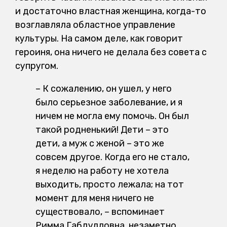
и достаточно властная женщина, когда-то
возглавляла областное управление
культуры. На самом деле, как говорит
героиня, она ничего не делала без совета с
супругом.
– К сожалению, он ушел, у него
было серьезное заболевание, и я
ничем не могла ему помочь. Он был
такой родненький! Дети – это
дети, а муж с женой – это же
совсем другое. Когда его не стало,
я неделю на работу не хотела
выходить, просто лежала; на тот
момент для меня ничего не
существовало, – вспоминает
Римма Габдулловна, незаметно