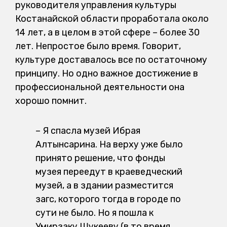
руководителя управления культуры
Костанайской области проработала около
14 лет, а в целом в этой сфере – более 30
лет. Непростое было время. Говорит,
культуре доставалось все по остаточному
принципу. Но одно важное достижение в
профессиональной деятельности она
хорошо помнит.
– Я спасла музей Ибрая
Алтынсарина. На верху уже было
принято решение, что фонды
музея переедут в краеведческий
музей, а в здании разместится
загс, которого тогда в городе по
сути не было. Но я пошла к
Умирзаку Шукееву (в то время