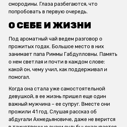
смородины. Глаза разбегаются, что
попробовать в первую очередь.
О СЕБЕ И ЖИЗНИ
Под ароматный чай ведем разговор о
прожитых годах. Большое место в них
занимает папа Риммы Габдулловны. Память
о нем светлая и почти в каждом слове:
какой он, чему учил, как поддерживал и
помогал.
Когда она стала уже самостоятельной
девушкой, в ее жизнь пришел еще один
важный мужчина – ее супруг. Вместе они
прожили 41 год. Слушая рассказ об
Қабдуғали Ахмедьяновиче, даже не верится