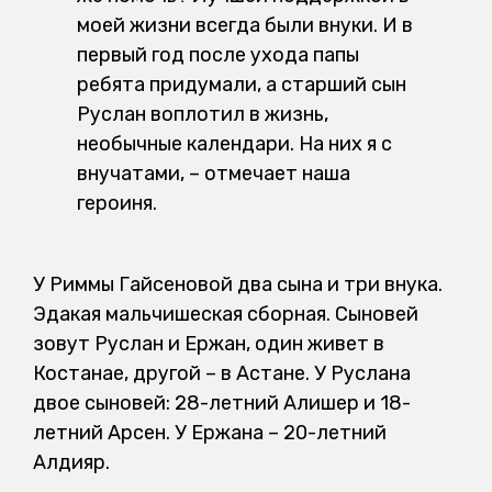
моей жизни всегда были внуки. И в
первый год после ухода папы
ребята придумали, а старший сын
Руслан воплотил в жизнь,
необычные календари. На них я с
внучатами, – отмечает наша
героиня.
У Риммы Гайсеновой два сына и три внука.
Эдакая мальчишеская сборная. Сыновей
зовут Руслан и Ержан, один живет в
Костанае, другой – в Астане. У Руслана
двое сыновей: 28-летний Алишер и 18-
летний Арсен. У Ержана – 20-летний
Алдияр.