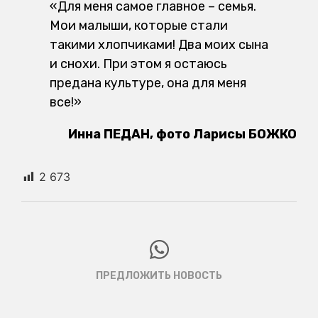
«Для меня самое главное – семья.
Мои малыши, которые стали
такими хлопчиками! Два моих сына
и снохи. При этом я остаюсь
предана культуре, она для меня
все!»
Инна ПЕДАН, фото Ларисы БОЖКО
2 673
ПРЕДЛОЖИТЬ НОВОСТЬ