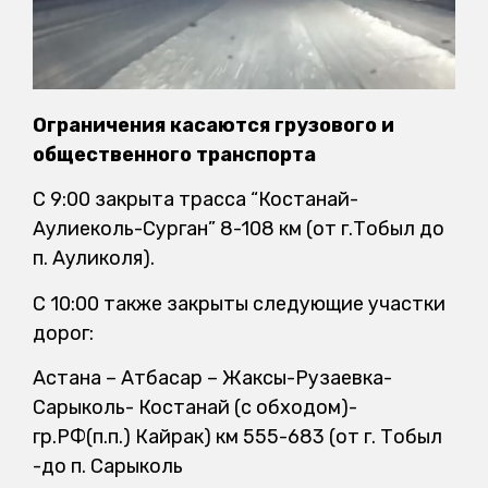
Ограничения касаются грузового и
общественного транспорта
С 9:00 закрыта трасса “Костанай-
Аулиеколь-Сурган” 8-108 км (от г.Тобыл до
п. Ауликоля).
С 10:00 также закрыты следующие участки
дорог:
Астана – Атбасар – Жаксы-Рузаевка-
Сарыколь- Костанай (с обходом)-
гр.РФ(п.п.) Кайрак) км 555-683 (от г. Тобыл
-до п. Сарыколь