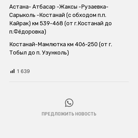
Астана- Атбасар -Жаксы -Рузаевка-
Сарыколь -Костанай (с обходом п.п.
Кайрак) км 539-468 (от г.Костанай до
п.Фёдоровка)
Костанай-Мамлютка км 406-250 (от г.
Тобыл до п. Узунколь)
1 639
ПРЕДЛОЖИТЬ НОВОСТЬ