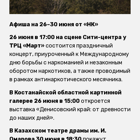
Афиша на 26–30 июня от «НК»
26 июня в 17:00 на сцене Сити-центра у
ТРЦ «Март»
состоится праздничный
концерт, приуроченный к Международному
дню борьбы с наркоманией и незаконным
оборотом наркотиков, а также проводимый
в рамках антинаркотического месячника.
В Костанайской областной картинной
галерее 26 июня в 15:00
откроется
выставка «Денисовский край: от древности
до наших дней».
В Казахском театре драмы им. И.
Омарова 30 июня в 18:30
покажут