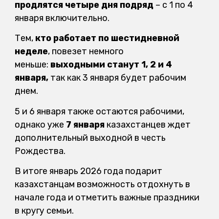
продлятся четыре дня подряд
– с 1 по 4
января включительно.
Тем,
кто работает по шестидневной
неделе
, повезет немного
меньше:
выходными станут 1, 2 и 4
января,
так как 3 января будет рабочим
днем.
5 и 6 января также остаются рабочими,
однако уже
7 января
казахстанцев ждет
дополнительный выходной в честь
Рождества.
В итоге январь 2026 года подарит
казахстанцам возможность отдохнуть в
начале года и отметить важные праздники
в кругу семьи.