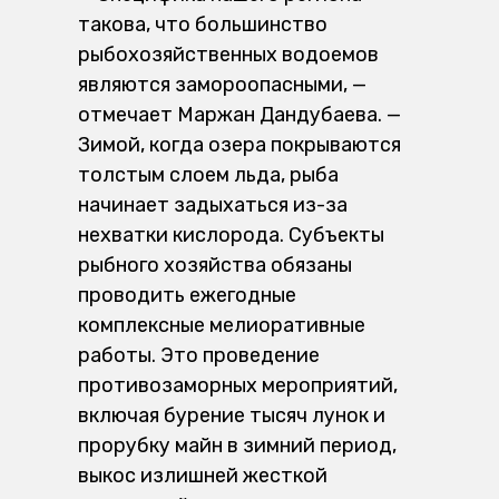
такова, что большинство
рыбохозяйственных водоемов
являются замороопасными, —
отмечает Маржан Дандубаева. —
Зимой, когда озера покрываются
толстым слоем льда, рыба
начинает задыхаться из-за
нехватки кислорода. Субъекты
рыбного хозяйства обязаны
проводить ежегодные
комплексные мелиоративные
работы. Это проведение
противозаморных мероприятий,
включая бурение тысяч лунок и
прорубку майн в зимний период,
выкос излишней жесткой