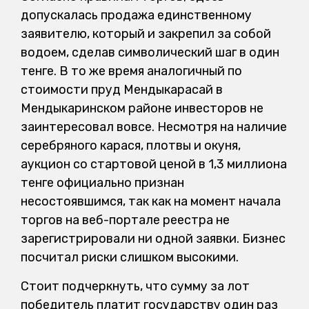
допускалась продажа единственному
заявителю, который и закрепил за собой
водоем, сделав символический шаг в один
тенге. В то же время аналогичный по
стоимости пруд Мендыкарасай в
Мендыкаринском районе инвесторов не
заинтересовал вовсе. Несмотря на наличие
серебряного карася, плотвы и окуня,
аукцион со стартовой ценой в 1,3 миллиона
тенге официально признан
несостоявшимся, так как на момент начала
торгов на веб-портале реестра не
зарегистрировали ни одной заявки. Бизнес
посчитал риски слишком высокими.
Стоит подчеркнуть, что сумму за лот
победитель платит государству один раз