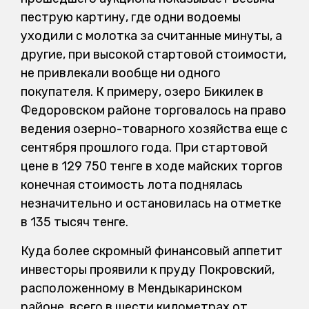
пеструю картину, где одни водоемы
уходили с молотка за считанные минуты, а
другие, при высокой стартовой стоимости,
не привлекали вообще ни одного
покупателя. К примеру, озеро Бикилек в
Федоровском районе торговалось на право
ведения озерно-товарного хозяйства еще с
сентября прошлого года. При стартовой
цене в 129 750 тенге в ходе майских торгов
конечная стоимость лота поднялась
незначительно и остановилась на отметке
в 135 тысяч тенге.
Куда более скромный финансовый аппетит
инвесторы проявили к пруду Покровский,
расположенному в Мендыкаринском
районе, всего в шести километрах от