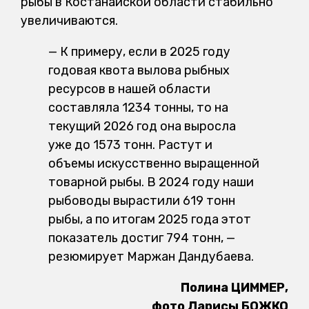
рыбы в Костанайской области стабильно
увеличиваются.
— К примеру, если в 2025 году
годовая квота вылова рыбных
ресурсов в нашей области
составляла 1234 тонны, то на
текущий 2026 год она выросла
уже до 1573 тонн. Растут и
объемы искусственно выращенной
товарной рыбы. В 2024 году наши
рыбоводы вырастили 619 тонн
рыбы, а по итогам 2025 года этот
показатель достиг 794 тонн, —
резюмирует Маржан Дандубаева.
Полина ЦИММЕР,
фото Ларисы БОЖКО