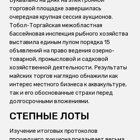
торговой площадке завершилась
очередная крупная сессия аукционов.
Тобол-Торгайская межобластная
бассейновая инспекция рыбного хозяйства
выставила единым пулом порядка 15
объявлений на право ведения озерно-
товарной, промысловой и садковой
хозяйственной деятельности. Результаты
майских торгов наглядно обнажили как
интерес местного бизнеса к аквакультуре,
так и его обоснованные страхи перед
долгосрочными вложениями.
СТЕПНЫЕ ЛОТЫ
Изучение итоговых протоколов
прошедшего аукциона показывает весьма