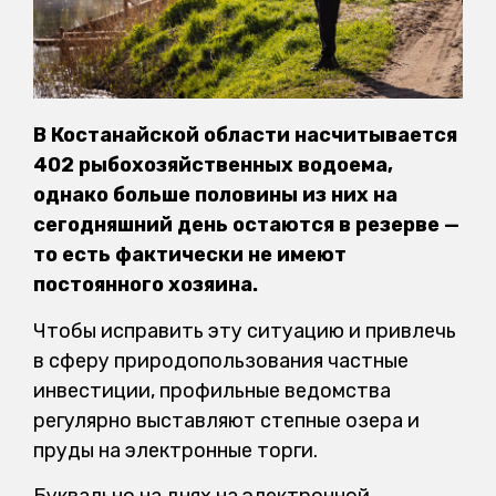
В Костанайской области насчитывается
402 рыбохозяйственных водоема,
однако больше половины из них на
сегодняшний день остаются в резерве —
то есть фактически не имеют
постоянного хозяина.
Чтобы исправить эту ситуацию и привлечь
в сферу природопользования частные
инвестиции, профильные ведомства
регулярно выставляют степные озера и
пруды на электронные торги.
Буквально на днях на электронной