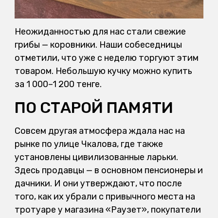
Неожиданностью для нас стали свежие
грибы — коровники. Наши собеседницы
отметили, что уже с неделю торгуют этим
товаром. Небольшую кучку можно купить
за 1 000–1 200 тенге.
ПО СТАРОЙ ПАМЯТИ
Совсем другая атмосфера ждала нас на
рынке по улице Чкалова, где также
установлены цивилизованные ларьки.
Здесь продавцы — в основном пенсионеры и
дачники. И они утверждают, что после
того, как их убрали с привычного места на
тротуаре у магазина «Раузет», покупатели