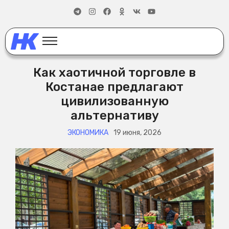
Как хаотичной торговле в
Костанае предлагают
цивилизованную
альтернативу
ЭКОНОМИКА
19 июня, 2026