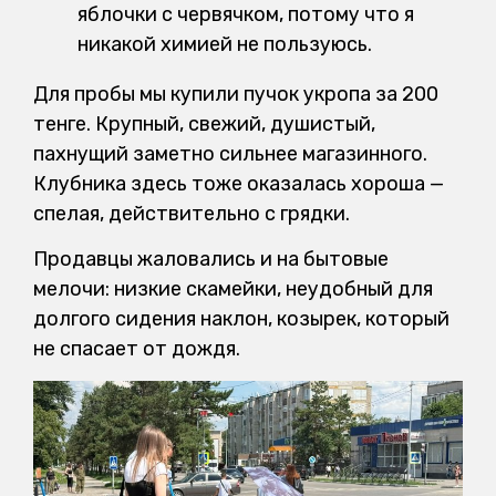
яблочки с червячком, потому что я
никакой химией не пользуюсь.
Для пробы мы купили пучок укропа за 200
тенге. Крупный, свежий, душистый,
пахнущий заметно сильнее магазинного.
Клубника здесь тоже оказалась хороша —
спелая, действительно с грядки.
Продавцы жаловались и на бытовые
мелочи: низкие скамейки, неудобный для
долгого сидения наклон, козырек, который
не спасает от дождя.