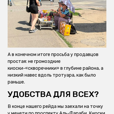
А в конечном итоге просьба у продавцов
простая: не громоздкие
киоски-«скворечники» в глубине района, а
низкий навес вдоль тротуара, как было
раньше.
УДОБСТВА ДЛЯ ВСЕХ?
В конце нашего рейда мы заехали на точку
у мечети по проспекту Аль-Фараби. Киоски