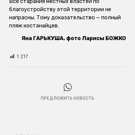
Все старания местных властей по
благоустройству этой территории не
напрасны. Тому доказательство — полный
пляж костанайцев.
Яна ГАРЬКУША, фото Ларисы БОЖКО
1 217
ПРЕДЛОЖИТЬ НОВОСТЬ