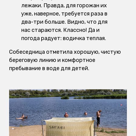
лежаки. Правда, для горожан их
уже, наверное, требуется раза в
два-три больше. Видно, что для
нас стараются. Классно! Да и
погода радует: водичка теплая.
Собеседница отметила хорошую, чистую
береговую линию и комфортное
пребывание в воде для детей.