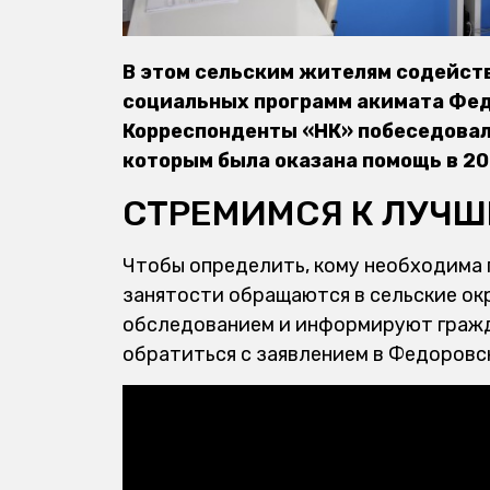
В этом сельским жителям содейст
социальных программ акимата Федо
Корреспонденты «НК» побеседовали
которым была оказана помощь в 20
СТРЕМИМСЯ К ЛУЧШ
Чтобы определить, кому необходима 
занятости обращаются в сельские окр
обследованием и информируют гражда
обратиться с заявлением в Федоровс