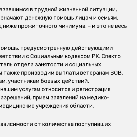
азавшимся в трудной жизненной ситуации,
азначают денежную помощь лицам и семьям,
ниже прожиточного минимума, – и это не весь
 помощь, предусмотренную действующими
тветствии с Социальным кодексом РК. Спектр
итель отдела занятости и социальных
ы также производим выплаты ветеранам ВОВ,
ам, участникам боевых действий,
 нашим услугам относится и регистрация
разрешений, прием заявлений на медико-
 медицинские учреждения области.
зависимости от количества поступивших