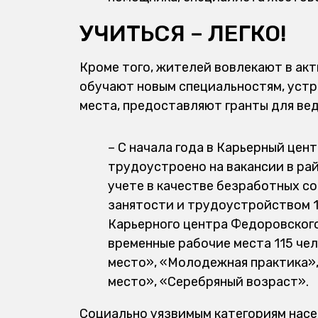
УЧИТЬСЯ – ЛЕГКО!
Кроме того, жителей вовлекают в ак
обучают новым специальностям, устр
места, предоставляют гранты для вед
– С начала года в Карьерный цен
трудоустроено на вакансии в ра
учете в качестве безработных со
занятости и трудоустройством 1
Карьерного центра Федоровского
временные рабочие места 115 че
место», «Молодежная практика»
место», «Серебряный возраст».
Социально уязвимым категориям насел