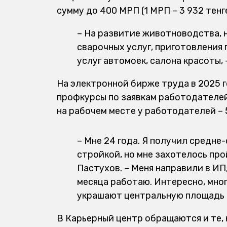
сумму до 400 МРП (1 МРП – 3 932 тенг
– На развитие животноводства, 
сварочных услуг, приготовления
услуг автомоек, салона красоты,
На электронной бирже труда в 2025 г
профкурсы по заявкам работодателей 
на рабочем месте у работодателей – 
– Мне 24 года. Я получил средне
стройкой, но мне захотелось пр
Пастухов. – Меня направили в ИП,
месяца работаю. Интересно, мног
украшают центральную площадь 
В Карьерный центр обращаются и те, к