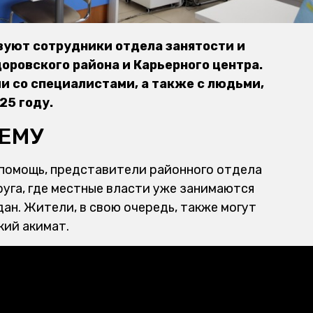
вуют сотрудники отдела занятости и
ровского района и Карьерного центра.
 со специалистами, а также с людьми,
25 году.
ЕМУ
помощь, представители районного отдела
уга, где местные власти уже занимаются
н. Жители, в свою очередь, также могут
кий акимат.