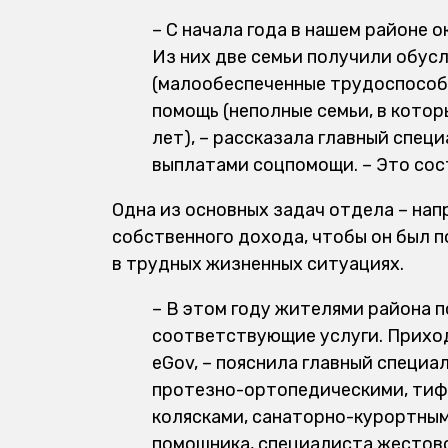
– С начала года в нашем районе о
Из них две семьи получили обу
(малообеспеченные трудоспособн
помощь (неполные семьи, в котор
лет), – рассказала главный спе
выплатами соцпомощи. – Это сост
Одна из основных задач отдела – на
собственного дохода, чтобы он был п
в трудных жизненных ситуациях.
– В этом году жителями района п
соответствующие услуги. Приход
eGov, – пояснила главный специа
протезно-ортопедическими, тиф
колясками, санаторно-курортным
помощника, специалиста жестовог