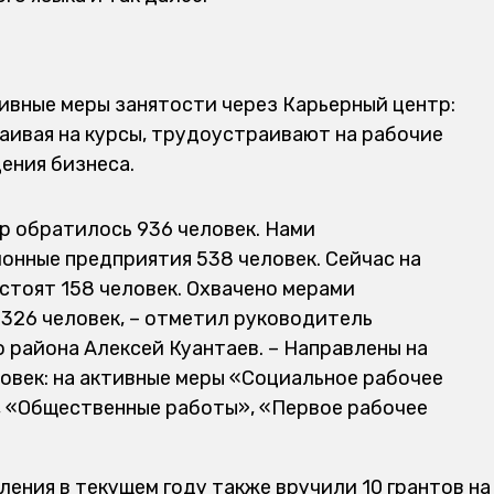
тивные меры занятости через Карьерный центр:
аивая на курсы, трудоустраивают на рабочие
ения бизнеса.
тр обратилось 936 человек. Нами
йонные предприятия 538 человек. Сейчас на
стоят 158 человек. Охвачено мерами
326 человек, – отметил руководитель
 района Алексей Куантаев. – Направлены на
ловек: на активные меры «Социальное рабочее
, «Общественные работы», «Первое рабочее
ения в текущем году также вручили 10 грантов на