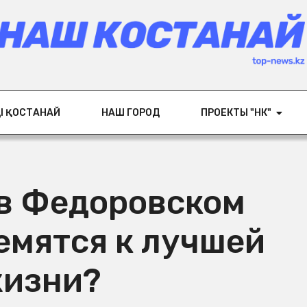
ІҢ ҚОСТАНАЙ
НАШ ГОРОД
ПРОЕКТЫ "НК"
 в Федоровском
емятся к лучшей
изни?