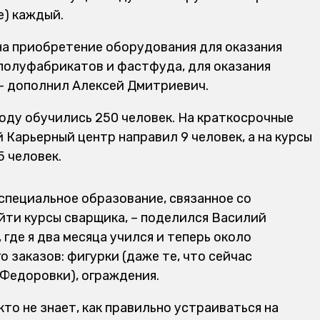
е) каждый.
на приобретение оборудования для оказания
 полуфабрикатов и фастфуда, для оказания
 – дополнил Алексей Дмитриевич.
оду обучились 250 человек. На краткосрочные
Карьерный центр направил 9 человек, а на курсы
5 человек.
-специальное образование, связанное со
ойти курсы сварщика, – поделился Василий
 где я два месяца учился и теперь около
о заказов: фигурки (даже те, что сейчас
Федоровки), ограждения.
то не знает, как правильно устраиваться на