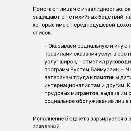
Помогают лицам с инвалидностью, ок
защищают от стихийных бедствий, н
которые имеют среднедушевой доход 
список.
– Оказываем социальную и иную
правилами оказания услуг в соо
услуг широк, – отметил руковод
программ Рустем Баймурзин. – М
ветеранам труда к памятным дат
интернационалистам и другим. К
трудовых мигрантов, выдача им 
социальное обслуживание лиц в
Исполнение бюджета варьируется в 
заявлений.