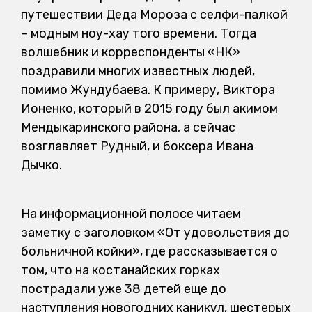
путешествии Деда Мороза с селфи-палкой
– модным ноу-хау того времени. Тогда
волшебник и корреспонденты «НК»
поздравили многих известных людей,
помимо Жундубаева. К примеру, Виктора
Ионенко, который в 2015 году был акимом
Мендыкаринского района, а сейчас
возглавляет Рудный, и боксера Ивана
Дычко.
На информационной полосе читаем
заметку с заголовком «От удовольствия до
больничной койки», где рассказывается о
том, что на костанайских горках
пострадали уже 38 детей еще до
наступления новогодних каникул, шестерых