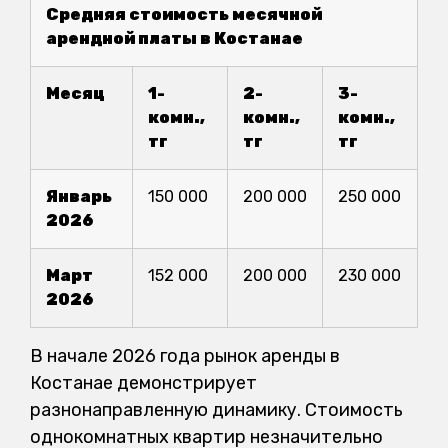
Средняя стоимость месячной
арендной платы в Костанае
Месяц
1-
2-
3-
комн.,
комн.,
комн.,
тг
тг
тг
Январь
150 000
200 000
250 000
2026
Март
152 000
200 000
230 000
2026
В начале 2026 года рынок аренды в
Костанае демонстрирует
разнонаправленную динамику. Стоимость
однокомнатных квартир незначительно