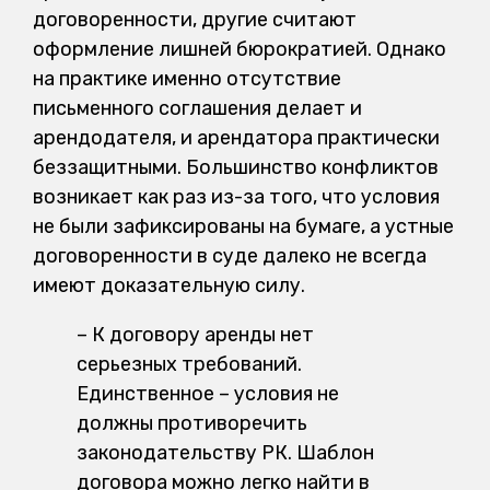
договоренности, другие считают
оформление лишней бюрократией. Однако
на практике именно отсутствие
письменного соглашения делает и
арендодателя, и арендатора практически
беззащитными. Большинство конфликтов
возникает как раз из-за того, что условия
не были зафиксированы на бумаге, а устные
договоренности в суде далеко не всегда
имеют доказательную силу.
– К договору аренды нет
серьезных требований.
Единственное – условия не
должны противоречить
законодательству РК. Шаблон
договора можно легко найти в