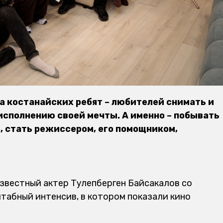
а костанайских ребят – любителей снимать и
 исполнению своей мечты. А именно – побывать
 стать режиссером, его помощником,
звестный актер Тулепберген Байсакалов со
табный интенсив, в котором показали кино