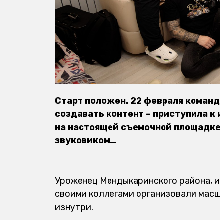
Старт положен. 22 февраля команд
создавать контент – приступила к
на настоящей съемочной площадке,
звуковиком…
Уроженец Мендыкаринского района, и
своими коллегами организовали масш
изнутри.