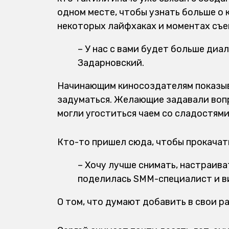
одном месте, чтобы узнать больше о к
некоторых лайфхаках и моментах съе
– У нас с вами будет больше диа
Задарновский.
Начинающим киносоздателям показыв
задуматься. Желающие задавали вопро
могли угоститься чаем со сладостями
Кто-то пришел сюда, чтобы прокачать
– Хочу лучше снимать, настраива
поделилась SMM-специалист и в
О том, что думают добавить в свои р