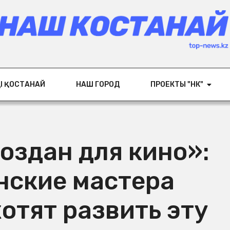
ІҢ ҚОСТАНАЙ
НАШ ГОРОД
ПРОЕКТЫ "НК"
оздан для кино»:
нские мастера
отят развить эту