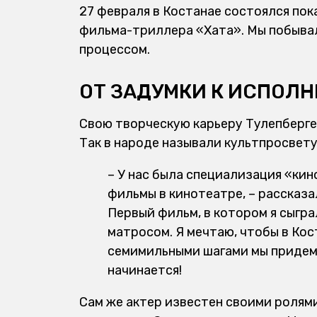
27 февраля в Костанае состоялся по
фильма-триллера «Хата». Мы побывали
процессом.
ОТ ЗАДУМКИ К ИСПОЛ
Свою творческую карьеру Тулепберге
Так в народе называли культпросвету
– У нас была специализация «кин
фильмы в кинотеатре, – рассказал
Первый фильм, в котором я сыгра
матросом. Я мечтаю, чтобы в Кос
семимильными шагами мы придем 
начинается!
Сам же актер известен своими ролями 