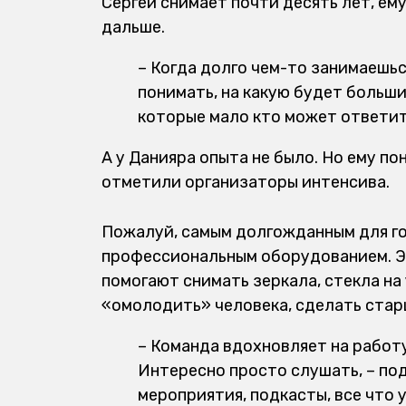
Сергей снимает почти десять лет, ему
дальше.
– Когда долго чем-то занимаешьс
понимать, на какую будет больши
которые мало кто может ответить
А у Данияра опыта не было. Но ему по
отметили организаторы интенсива.
Пожалуй, самым долгожданным для го
профессиональным оборудованием. Эт
помогают снимать зеркала, стекла на 
«омолодить» человека, сделать стар
– Команда вдохновляет на работу
Интересно просто слушать, – по
мероприятия, подкасты, все что 