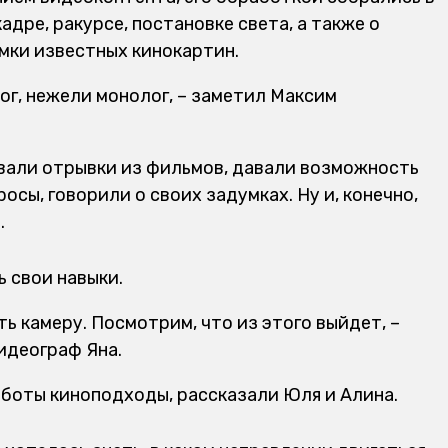
адре, ракурсе, постановке света, а также о
мки известных кинокартин.
лог, нежели монолог, – заметил Максим
али отрывки из фильмов, давали возможность
сы, говорили о своих задумках. Ну и, конечно,
.
 свои навыки.
ть камеру. Посмотрим, что из этого выйдет, –
идеограф Яна.
аботы киноподходы, рассказали Юля и Алина.