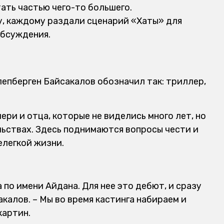
тать частью чего-то большего.
, каждому раздали сценарий «Хаты» для
обсуждения.
пберген Байсакалов обозначил так: триллер,
ри и отца, которые не виделись много лет, но
ьствах. Здесь поднимаются вопросы чести и
елегкой жизни.
а по имени Айдана. Для нее это дебют, и сразу
акалов. – Мы во время кастинга набираем и
картин.