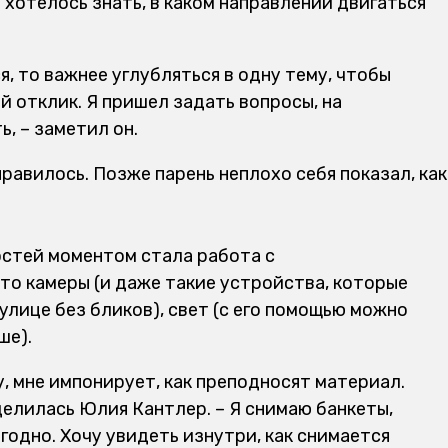
 хотелось знать, в каком направлении двигаться
я, то важнее углубляться в одну тему, чтобы
й отклик. Я пришел задать вопросы, на
, – заметил он.
нравилось. Позже парень неплохо себя показал, как
стей моментом стала работа с
о камеры (и даже такие устройства, которые
улице без бликов), свет (с его помощью можно
ше).
, мне импонирует, как преподносят материал.
делилась Юлия Кантлер. – Я снимаю банкеты,
угодно. Хочу увидеть изнутри, как снимается