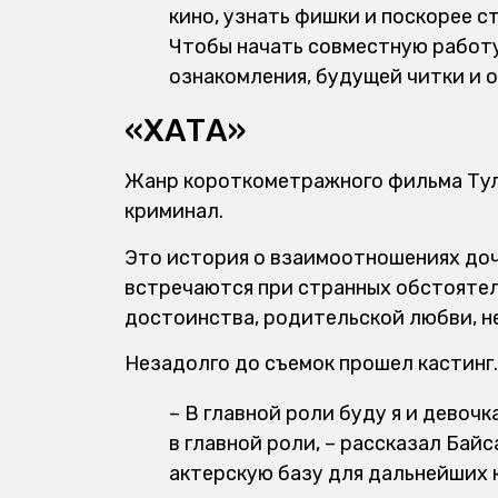
кино, узнать фишки и поскорее с
Чтобы начать совместную работу
ознакомления, будущей читки и 
«ХАТА»
Жанр короткометражного фильма Туле
криминал.
Это история о взаимоотношениях доче
встречаются при странных обстоятел
достоинства, родительской любви, н
Незадолго до съемок прошел кастинг.
– В главной роли буду я и девочк
в главной роли, – рассказал Байс
актерскую базу для дальнейших 