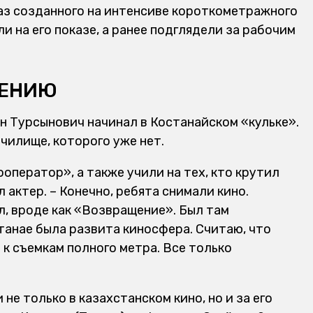
каз созданного на интенсиве короткометражного
 на его показе, а ранее подглядели за рабочим
НЕНИЮ
н Турсынович начинал в Костанайском «кульке».
чилище, которого уже нет.
ооператор», а также учили на тех, кто крутил
 актер. – Конечно, ребята снимали кино.
л, вроде как «Возвращение». Был там
танае была развита киносфера. Считаю, что
к съемкам полного метра. Все только
не только в казахстанском кино, но и за его