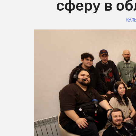
сферу в о
КУЛ