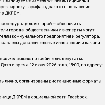
, планируемые изменения инвестиционной
рректировку тарифа, однако это повышение
т в ДКРЕМ.
процедура, цель которой — обеспечить
ели города, общественники и эксперты могут
елям коммунального предприятия и регулятора,
аправлены дополнительные инвестиции и как они
 все желающие: потребители, депутаты,
ата и время: 12 июня 2026 года, 15:00, по адресу:
ать лично, организованы дистанционные форматы
аница ДКРЕМ в социальной сети Facebook.