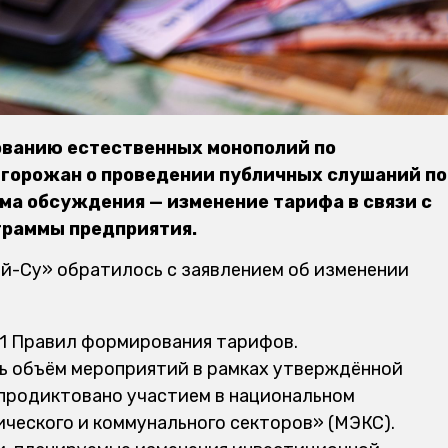
ованию естественных монополий по
 горожан о проведении публичных слушаний по
ема обсуждения — изменение тарифа в связи с
граммы предприятия.
й-Су» обратилось с заявлением об изменении
01 Правил формирования тарифов.
ь объём мероприятий в рамках утверждённой
продиктовано участием в национальном
ческого и коммунального секторов» (МЭКС).