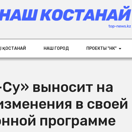
ІҢ ҚОСТАНАЙ
НАШ ГОРОД
ПРОЕКТЫ "НК"
-Су» выносит на
изменения в своей
нной программе