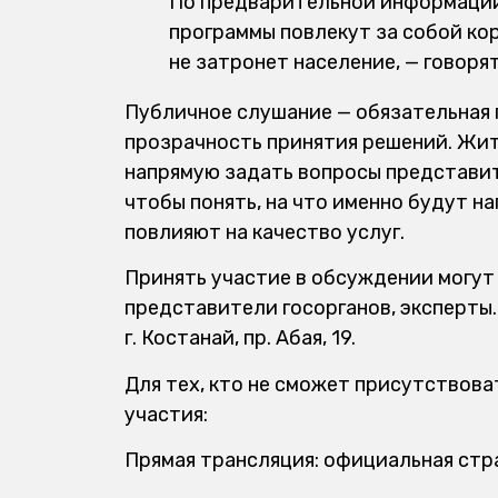
По предварительной информации
программы повлекут за собой ко
не затронет население, — говоря
Публичное слушание — обязательная 
прозрачность принятия решений. Жит
напрямую задать вопросы представит
чтобы понять, на что именно будут н
повлияют на качество услуг.
Принять участие в обсуждении могут
представители госорганов, эксперты. Д
г. Костанай, пр. Абая, 19.
Для тех, кто не сможет присутствов
участия:
Прямая трансляция: официальная стр