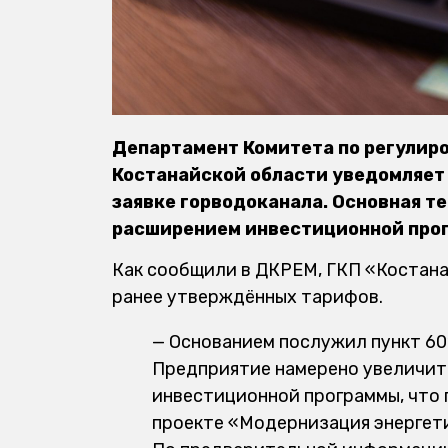
Департамент Комитета по регулир
Костанайской области уведомляет
заявке горводоканала. Основная т
расширением инвестиционной про
Как сообщили в ДКРЕМ, ГКП «Костана
ранее утверждённых тарифов.
— Основанием послужил пункт 6
Предприятие намерено увеличит
инвестиционной программы, что 
проекте «Модернизация энергети