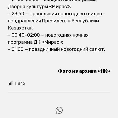
Дворца культуры «
Мирас
»
;
–
23:50 — трансляция новогоднего видео-
поздравления Президента Республики
Казахстан
;
–
00:40–02:00 — новогодняя ночная
программа ДК «
Мирас
»
;
–
01:00 — праздничный новогодний салют.
Фото из архива «НК»
1 842