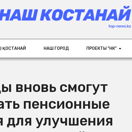
ІҢ ҚОСТАНАЙ
НАШ ГОРОД
ПРОЕКТЫ "НК"
ы вновь смогут
ать пенсионные
я для улучшения