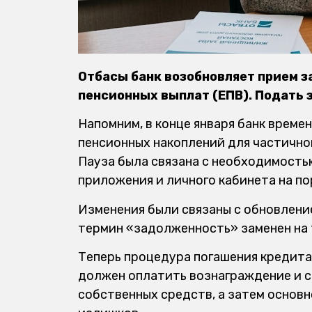
Отбасы банк возобновляет прием 
пенсионных выплат (ЕПВ). Подать з
Напомним, в конце января банк време
пенсионных накоплений для частично
Пауза была связана с необходимост
приложения и личного кабинета на по
Изменения были связаны с обновлени
термин «задолженность» заменен на 
Теперь процедура погашения кредита 
должен оплатить вознаграждение и с
собственных средств, а затем основн