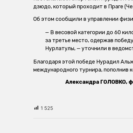
дзюдо, который проходит в Праге (Че
Об этом сообщили в управлении физи
— В весовой категории до 60 ки
за третье место, одержав побед
Нурлатулы, — уточнили в ведомс
Благодаря этой победе Нурадил Аль
международного турнира, пополнив к
Александра ГОЛОВКО, ф
1 525