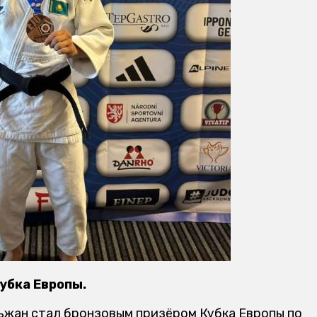
убка Европы.
ьжан стал бронзовым призёром Кубка Европы по