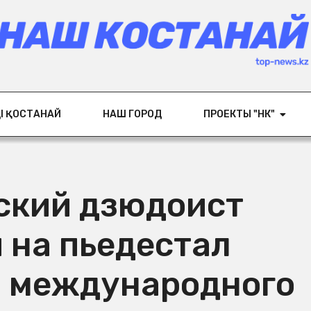
ІҢ ҚОСТАНАЙ
НАШ ГОРОД
ПРОЕКТЫ "НК"
ский дзюдоист
 на пьедестал
 международного