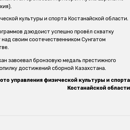
хия).
ческой культуры и спорта Костанайской области.
лограммов дзюдоист успешно провёл схватку
у над своим соотечественником Сунгатом
тве.
жан завоевал бронзовую медаль престижного
опилку достижений сборной Казахстана.
ото управления физической культуры и спорта
Костанайской области