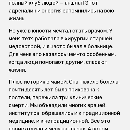
полный клуб людей — аншлаг! Этот
адреналин и энергия запомнились на всю
жизнь.
Но уже в юности мечтал стать врачом. У
меня тетя работала в хирургии старшей
медсестрой, и я часто бывал в больнице.
Для меня это казалось чем-то особенным,
когда люди помогают другим, спасают
жизни.
Плюс история с мамой. Она тяжело болела,
почти десять лет была прикована к
постели, пережила три клинические
смерти. Мы объездили многих врачей,
институтов, обращались и к традиционной
медицине, и к нетрадиционной. Все это
происходило у меня на глазах. А потом