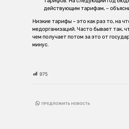
тарифов. На следующий год бюдже
действующим тарифам, – объясн
Низкие тарифы – это как раз то, на 
медорганизаций. Часто бывает так, ч
чем получает потом за это от госуда
минус.
975
ПРЕДЛОЖИТЬ НОВОСТЬ