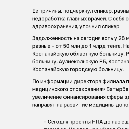
Ее причины, подчеркнул спикер, разны
недоработка главных врачей. С себя 
здравоохранения, уточнил спикер.
Задолженность на сегодня есть у 28 
разные – от 50 млн до 1 млрд тенге.
Костанайскую областную больницу, 
больницу, Аулиекольскую РБ, Костан
Костанайскую городскую больницу.
По информации директора филиала п
медицинского страхования» Батырбек
увеличение финансирования сферы зд
направят на развитие медицины допо
– Сегодня проекты НПА до нас ещ