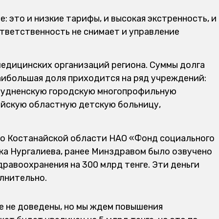
е: это и низкие тарифы, и высокая экстренность, и
ответственность не снимает и управление
медицинских организаций региона. Суммы долга
 Наибольшая доля приходится на ряд учреждений:
Рудненскую городскую многопрофильную
айскую областную детскую больницу,
о Костанайской области НАО «Фонд социального
а Нургалиева, ранее Минздравом было озвучено
равоохранения на 300 млрд тенге. Эти деньги
лнительно.
е не доведены, но мы ждем повышения