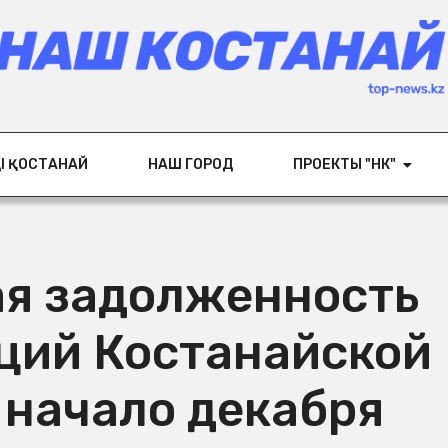
ІҢ ҚОСТАНАЙ
НАШ ГОРОД
ПРОЕКТЫ "НК"
ая задолженность
ций Костанайской
 начало декабря