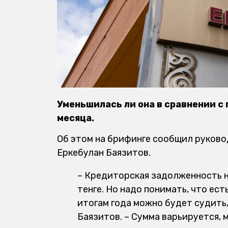
Уменьшилась ли она в сравнении с
месяца.
Об этом на брифинге сообщил руково
Еркебулан Баязитов.
– Кредиторская задолженность на
тенге. Но надо понимать, что ес
итогам года можно будет судить,
Баязитов. – Сумма варьируется, 