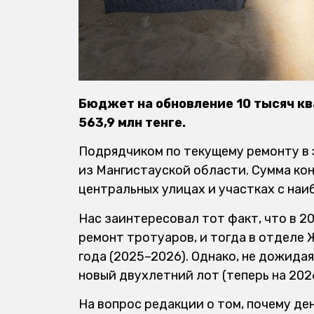
Бюджет на обновление 10 тысяч к
563,9 млн тенге.
Подрядчиком по текущему ремонту в эт
из Мангистауской области. Сумма кон
центральных улицах и участках с на
Нас заинтересовал тот факт, что в 20
ремонт тротуаров, и тогда в отделе
года (2025–2026). Однако, не дожида
новый двухлетний лот (теперь на 202
На вопрос редакции о том, почему де