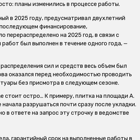
сто: планы изменились в процессе работы.
ный в 2025 году, предусматривал двухлетний
в последующем финансирование,
ло перераспределено на 2025 год, в связи с
работ был выполнен в течение одного года, —
 распределения сил и средств весь объем был
нова оказался перед необходимостью проводить
отуары без присмотра в следующем сезоне.
е стоит остро… К примеру, плитка на площади А.
е начала разрушаться почти сразу после укладки.
но в ответе на запрос эту строчку в ведомстве
ела, гарантийный срок на выполненные работы в