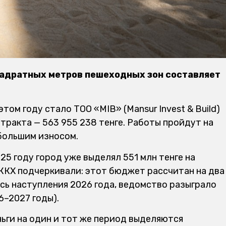
вадратных метров пешеходных зон составляет
ом году стало ТОО «MIB» (Mansur Invest & Build)
тракта — 563 955 238 тенге. Работы пройдут на
ибольшим износом.
25 году город уже выделял 551 млн тенге на
 ЖКХ подчеркивали: этот бюджет рассчитан на два
ясь наступления 2026 года, ведомство разыграло
6–2027 годы).
ньги на один и тот же период выделяются