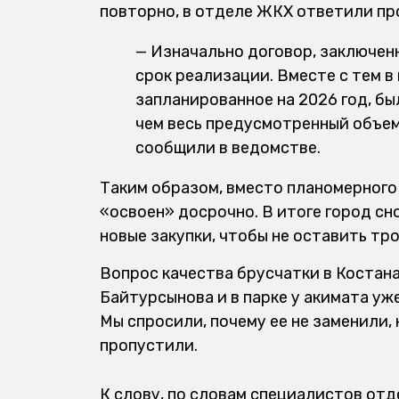
повторно, в отделе ЖКХ ответили про
— Изначально договор, заключен
срок реализации. Вместе с тем 
запланированное на 2026 год, бы
чем весь предусмотренный объем 
сообщили в ведомстве.
Таким образом, вместо планомерного
«освоен» досрочно. В итоге город с
новые закупки, чтобы не оставить тр
Вопрос качества брусчатки в Костана
Байтурсынова и в парке у акимата уж
Мы спросили, почему ее не заменили, 
пропустили.
К слову, по словам специалистов отд