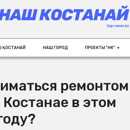
ІҢ ҚОСТАНАЙ
НАШ ГОРОД
ПРОЕКТЫ "НК"
ниматься ремонтом
 Костанае в этом
году?