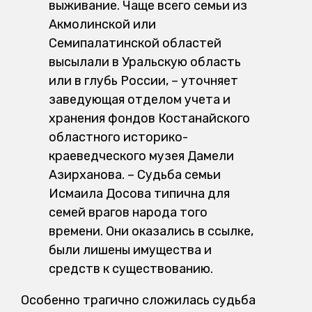
выживание. Чаще всего семьи из
Акмолинской или
Семипалатинской областей
высылали в Уральскую область
или в глубь России, – уточняет
заведующая отделом учета и
хранения фондов Костанайского
областного историко-
краеведческого музея Дамели
Азирханова. – Судьба семьи
Исмаила Досова типична для
семей врагов народа того
времени. Они оказались в ссылке,
были лишены имущества и
средств к существованию.
Особенно трагично сложилась судьба