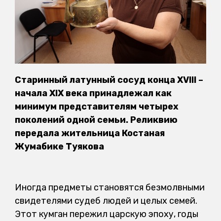
Старинный латунный сосуд конца XVIII –
начала XIX века принадлежал как
минимум представителям четырех
поколений одной семьи. Реликвию
передала жительница Костаная
Жумабике Туякова
Иногда предметы становятся безмолвными
свидетелями судеб людей и целых семей.
Этот кумган пережил царскую эпоху, годы