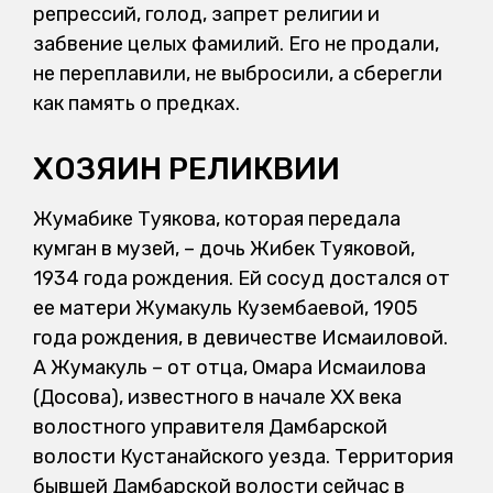
репрессий, голод, запрет религии и
забвение целых фамилий. Его не продали,
не переплавили, не выбросили, а сберегли
как память о предках.
ХОЗЯИН РЕЛИКВИИ
Жумабике Туякова, которая передала
кумган в музей, – дочь Жибек Туяковой,
1934 года рождения. Ей сосуд достался от
ее матери Жумакуль Кузембаевой, 1905
года рождения, в девичестве Исмаиловой.
А Жумакуль – от отца, Омара Исмаилова
(Досова), известного в начале ХХ века
волостного управителя Дамбарской
волости Кустанайского уезда. Территория
бывшей Дамбарской волости сейчас в