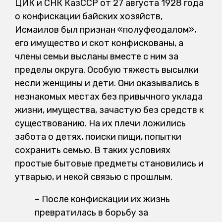
ЦИК и СНК КазССР от 27 августа 1928 года
о конфискации байских хозяйств,
Исмаилов был признан «полуфеодалом»,
его имущество и скот конфискованы, а
члены семьи высланы вместе с ним за
пределы округа. Особую тяжесть высылки
несли женщины и дети. Они оказывались в
незнакомых местах без привычного уклада
жизни, имущества, зачастую без средств к
существованию. На их плечи ложились
забота о детях, поиски пищи, попытки
сохранить семью. В таких условиях
простые бытовые предметы становились и
утварью, и некой связью с прошлым.
– После конфискации их жизнь
превратилась в борьбу за