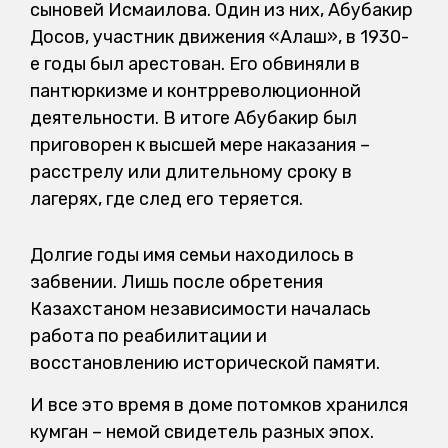
сыновей Исмаилова. Один из них, Абубакир
Досов, участник движения «Алаш», в 1930-
е годы был арестован. Его обвиняли в
пантюркизме и контрреволюционной
деятельности. В итоге Абубакир был
приговорен к высшей мере наказания –
расстрелу или длительному сроку в
лагерях, где след его теряется.
Долгие годы имя семьи находилось в
забвении. Лишь после обретения
Казахстаном независимости началась
работа по реабилитации и
восстановлению исторической памяти.
И все это время в доме потомков хранился
кумган – немой свидетель разных эпох.