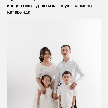
концертінің тұрақты қатысушыларының
қатарында.