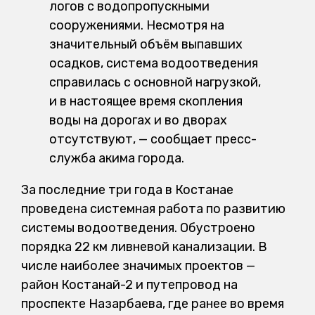
логов с водопропускными
сооружениями. Несмотря на
значительный объём выпавших
осадков, система водоотведения
справилась с основной нагрузкой,
и в настоящее время скопления
воды на дорогах и во дворах
отсутствуют, — сообщает пресс-
служба акима города.
За последние три года в Костанае
проведена системная работа по развитию
системы водоотведения. Обустроено
порядка 22 км ливневой канализации. В
числе наиболее значимых проектов —
район Костанай-2 и путепровод на
проспекте Назарбаева, где ранее во время