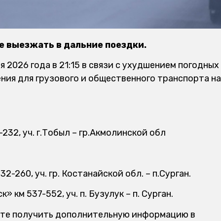
е выезжать в дальние поездки.
2026 года в 21:15 в связи с ухудшением погодных
ния для грузового и общественного транспорта на
232, уч. г.Тобыл – гр.Акмолинской обл
-260, уч. гр. Костанайской обл. – п.Сурган.
км 537-552, уч. п. Бузулук – п. Сурган.
жете получить дополнительную информацию в