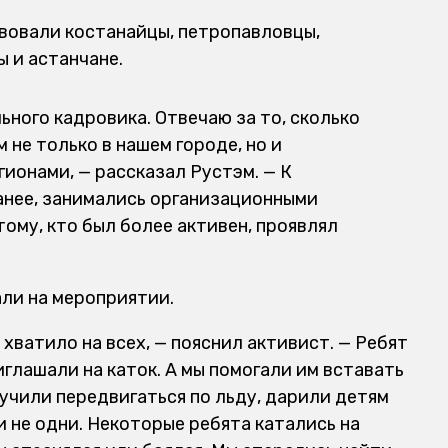
твовали костанайцы, петропавловцы,
 и астанчане.
ного кадровика. Отвечаю за то, сколько
 не только в нашем городе, но и
ионами, — рассказал Рустэм. — К
анее, занимались организационными
ому, кто был более активен, проявлял
ли на мероприятии.
 хватило на всех, — пояснил активист. — Ребят
глашали на каток. А мы помогали им вставать
учили передвигаться по льду, дарили детям
и не одни. Некоторые ребята катались на