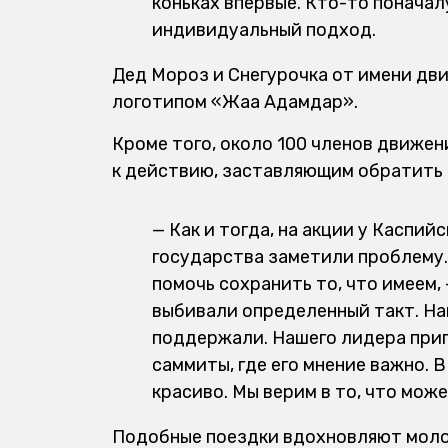
коньках впервые. Кто-то поначал
индивидуальный подход.
Дед Мороз и Снегурочка от имени дви
логотипом «Жаңа Адамдар».
Кроме того, около 100 членов движен
к действию, заставляющим обратить 
— Как и тогда, на акции у Каспий
государства заметили проблему
помочь сохранить то, что имеем, 
выбивали определенный такт. На
поддержали. Нашего лидера при
саммиты, где его мнение важно. 
красиво. Мы верим в то, что мож
Подобные поездки вдохновляют моло