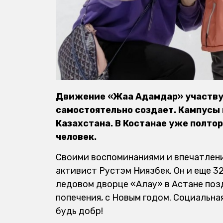
Движение «Жаңа Адамдар» участву
самостоятельно создает. Кампусы 
Казахстана. В Костанае уже полто
человек.
Своими воспоминаниями и впечатлен
активист Рустэм Ниязбек. Он и еще 3
ледовом дворце «Алау» в Астане поз
попечения, с Новым годом. Социальна
будь добр!