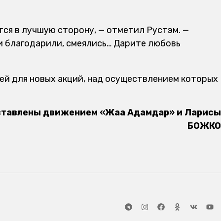
тся в лучшую сторону, — отметил Рустэм. —
и благодарили, смеялись… Дарите любовь
ей для новых акций, над осуществлением которых
ставлены движением «Жаңа Адамдар» и Ларисы
БОЖКО