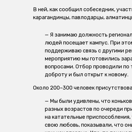
В ней, как сообщил собеседник, учас
карагандинцы, павлодарцы, алматинцы
— Я занимаю должность региональ
людей посещает кампус. При этом
поддерживаю связь с другими рег
мероприятию мы готовились зар
вопросами. Отбор проводили по т
доброту и был открыт к новому.
Около 200–300 человек присутствова
— Мы были удивлены, что коньков
разных возрастов по очереди при
на катательные приспособления, 
свою любовь, показывали, что он