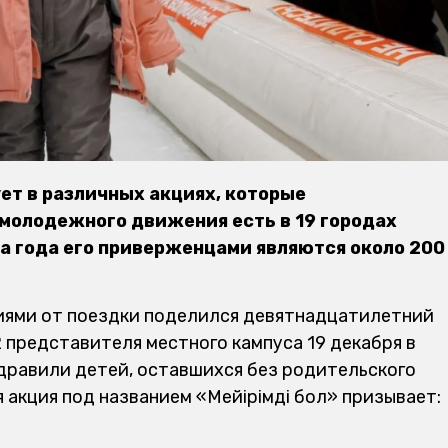
ет в различных акциях, которые
молодежного движения есть в 19 городах
ра года его приверженцами являются около 200
иями от поездки поделился девятнадцатилетний
2 представителя местного кампуса 19 декабря в
дравили детей, оставшихся без родительского
я акция под названием «Мейірімді бол» призывает: