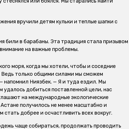
у стеснялся или боялся. Мы старались найти
жения вручили детям кульки и теплые шапки с
ия били в барабаны. Эта традиция стала призывом
внимание на важные проблемы.
ского моря, когда мы хотели, чтобы и соседние
. Ведь только общими силами мы сможем
— напомнил Ниязбек. — Я и туда ездил. Мы
м удалось добиться поставленной цели, нас
глашают на международные экологические
В Астане получилось не менее масштабно и
ем стать добрее и осчастливить всех вокруг.
дежь чаще собираться, продолжать проводить