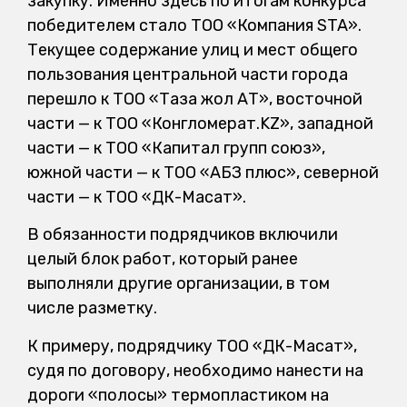
закупку. Именно здесь по итогам конкурса
победителем стало ТОО «Компания STA».
Текущее содержание улиц и мест общего
пользования центральной части города
перешло к ТОО «Таза жол АТ», восточной
части — к ТОО «Конгломерат.KZ», западной
части — к ТОО «Капитал групп союз»,
южной части — к ТОО «АБЗ плюс», северной
части — к ТОО «ДК-Мақсат».
В обязанности подрядчиков включили
целый блок работ, который ранее
выполняли другие организации, в том
числе разметку.
К примеру, подрядчику ТОО «ДК-Мақсат»,
судя по договору, необходимо нанести на
дороги «полосы» термопластиком на