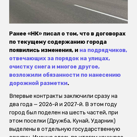
Ранее «НК» писал о том, что в договорах
по текущему содержанию города
появились изменения, и
на подрядчиков,
отвечающих за порядок на улицах,
очистку снега и многое другое,
возложили обязанности по нанесению
дорожной разметки
.
Впервые контракты заключили сразу на
два года — 2026-й и 2027-й. В этом году
город был поделен на шесть частей, при
этом поселки (Дружба, Кунай, Ударник)
выделены в отдельную государственную